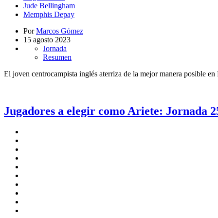
Jude Bellingham
Memphis Depay
Por
Marcos Gómez
15 agosto 2023
Jornada
Resumen
El joven centrocampista inglés aterriza de la mejor manera posible e
Jugadores a elegir como Ariete: Jornada 2