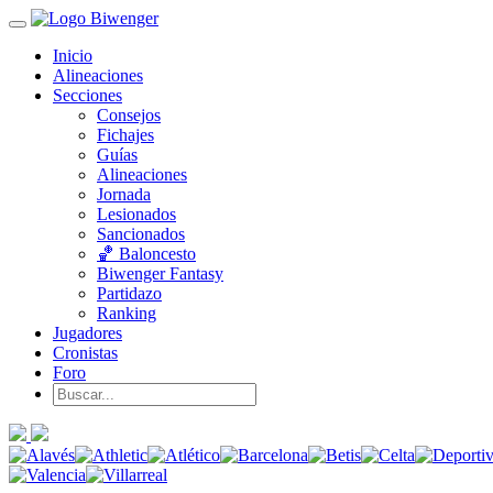
Inicio
Alineaciones
Secciones
Consejos
Fichajes
Guías
Alineaciones
Jornada
Lesionados
Sancionados
🏀 Baloncesto
Biwenger Fantasy
Partidazo
Ranking
Jugadores
Cronistas
Foro