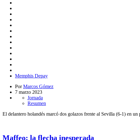
Memphis Depay
Por
Marcos Gómez
7 marzo 2023
Jornada
Resumen
El delantero holandés marcó dos golazos frente al Sevilla (6-1) en un
Maffeo: la flecha inesperada