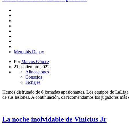
Memphis Depay
Por
Marcos Gómez
21 septiembre 2022
Alineaciones
Consejos
Fichajes
Hemos disfrutado de 6 jornadas apasionantes. Los equipos de LaLiga p
de sus lesiones. A continuación, os recomendamos los jugadores más e
La noche inolvidable de Vinícius Jr