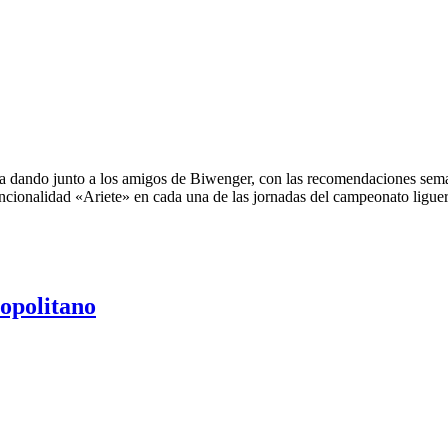
dando junto a los amigos de Biwenger, con las recomendaciones semana
uncionalidad «Ariete» en cada una de las jornadas del campeonato ligu
opolitano