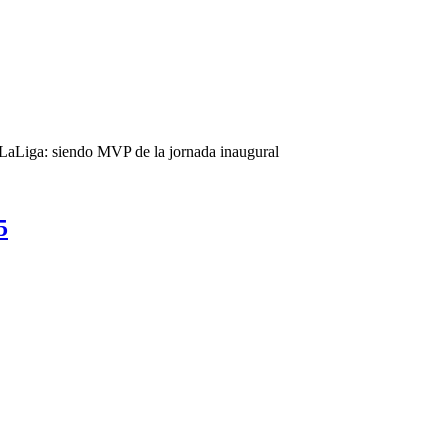
n LaLiga: siendo MVP de la jornada inaugural
5