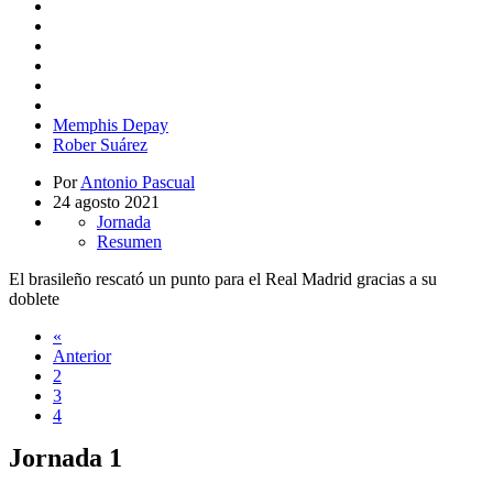
Memphis Depay
Rober Suárez
Por
Antonio Pascual
24 agosto 2021
Jornada
Resumen
El brasileño rescató un punto para el Real Madrid gracias a su
doblete
«
Anterior
2
3
4
Jornada 1