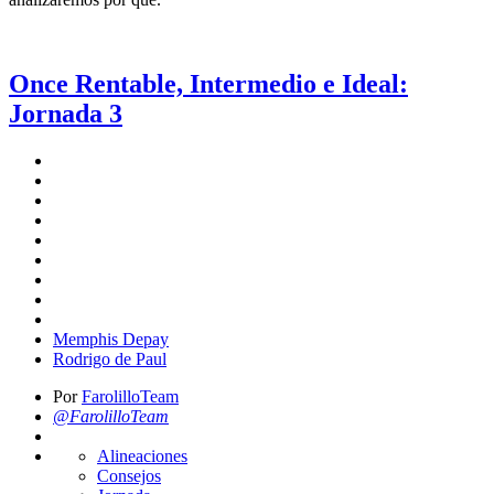
Once Rentable, Intermedio e Ideal:
Jornada 3
Memphis Depay
Rodrigo de Paul
Por
FarolilloTeam
@FarolilloTeam
Alineaciones
Consejos