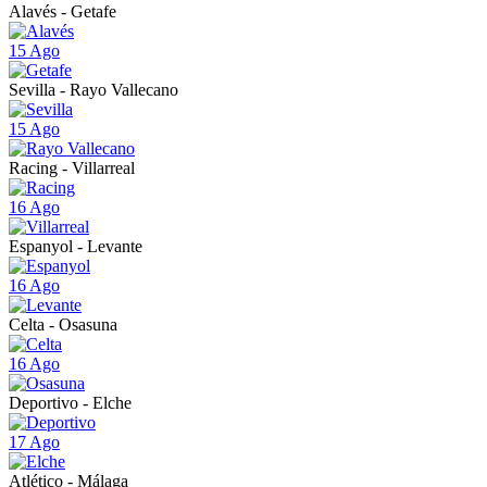
Alavés - Getafe
15 Ago
Sevilla - Rayo Vallecano
15 Ago
Racing - Villarreal
16 Ago
Espanyol - Levante
16 Ago
Celta - Osasuna
16 Ago
Deportivo - Elche
17 Ago
Atlético - Málaga