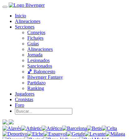
Inicio
Alineaciones
Secciones
Consejos
Fichajes
Guías
Alineaciones
Jornada
Lesionados
Sancionados
🏀 Baloncesto
Biwenger Fantasy
Partidazo
Ranking
Jugadores
Cronistas
Foro