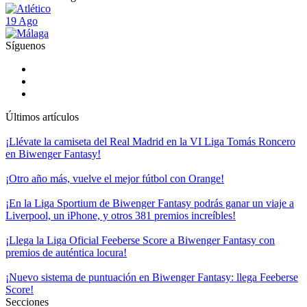
19 Ago
Síguenos
Últimos artículos
¡Llévate la camiseta del Real Madrid en la VI Liga Tomás Roncero
en Biwenger Fantasy!
¡Otro año más, vuelve el mejor fútbol con Orange!
¡En la Liga Sportium de Biwenger Fantasy podrás ganar un viaje a
Liverpool, un iPhone, y otros 381 premios increíbles!
¡Llega la Liga Oficial Feeberse Score a Biwenger Fantasy con
premios de auténtica locura!
¡Nuevo sistema de puntuación en Biwenger Fantasy: llega Feeberse
Score!
Secciones