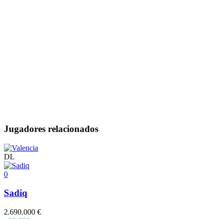
Jugadores relacionados
DL
0
Sadiq
2.690.000 €