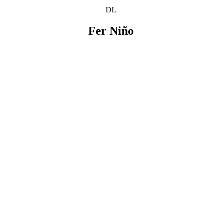
DL
Fer Niño