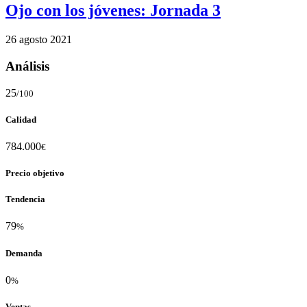
Ojo con los jóvenes: Jornada 3
26 agosto 2021
Análisis
25
/100
Calidad
784.000
€
Precio objetivo
Tendencia
79
%
Demanda
0
%
Ventas