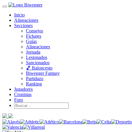
Inicio
Alineaciones
Secciones
Consejos
Fichajes
Guías
Alineaciones
Jornada
Lesionados
Sancionados
🏀 Baloncesto
Biwenger Fantasy
Partidazo
Ranking
Jugadores
Cronistas
Foro