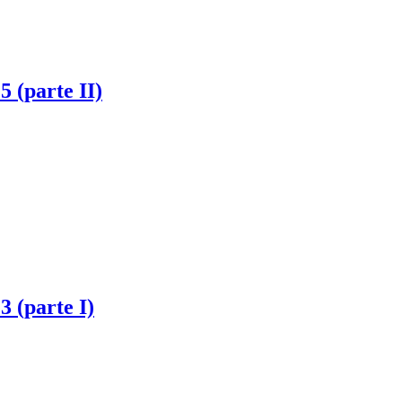
 (parte II)
 (parte I)