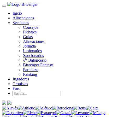
Inicio
Alineaciones
Secciones
Consejos
Fichajes
Guías
Alineaciones
Jornada
Lesionados
Sancionados
🏀 Baloncesto
Biwenger Fantasy
Partidazo
Ranking
Jugadores
Cronistas
Foro