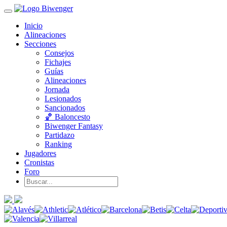
Inicio
Alineaciones
Secciones
Consejos
Fichajes
Guías
Alineaciones
Jornada
Lesionados
Sancionados
🏀 Baloncesto
Biwenger Fantasy
Partidazo
Ranking
Jugadores
Cronistas
Foro