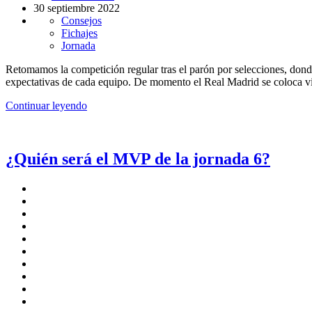
30 septiembre 2022
Consejos
Fichajes
Jornada
Retomamos la competición regular tras el parón por selecciones, dond
expectativas de cada equipo. De momento el Real Madrid se coloca vi
Continuar leyendo
¿Quién será el MVP de la jornada 6?