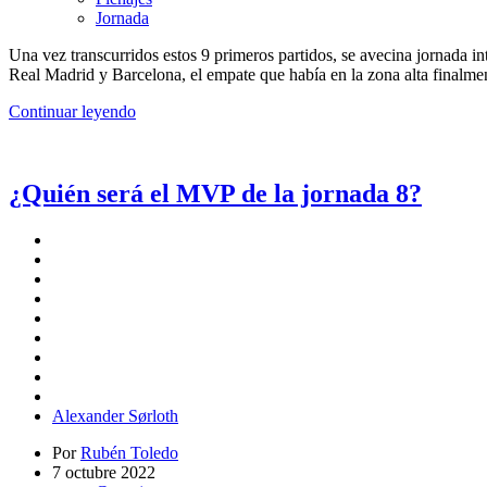
Jornada
Una vez transcurridos estos 9 primeros partidos, se avecina jornada in
Real Madrid y Barcelona, el empate que había en la zona alta finalme
Continuar leyendo
¿Quién será el MVP de la jornada 8?
Alexander Sørloth
Por
Rubén Toledo
7 octubre 2022