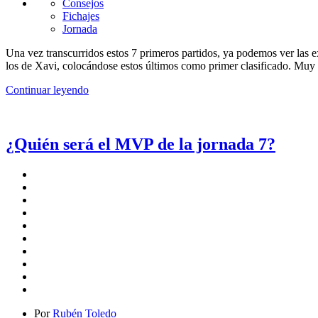
Consejos
Fichajes
Jornada
Una vez transcurridos estos 7 primeros partidos, ya podemos ver las 
los de Xavi, colocándose estos últimos como primer clasificado. Muy 
Continuar leyendo
¿Quién será el MVP de la jornada 7?
Por
Rubén Toledo