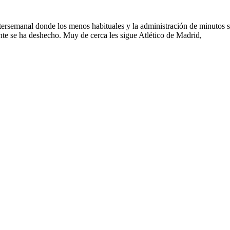
tersemanal donde los menos habituales y la administración de minutos se
nte se ha deshecho. Muy de cerca les sigue Atlético de Madrid,