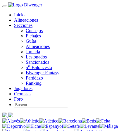
Inicio
Alineaciones
Secciones
Consejos
Fichajes
Guías
Alineaciones
Jornada
Lesionados
Sancionados
🏀 Baloncesto
Biwenger Fantasy
Partidazo
Ranking
Jugadores
Cronistas
Foro