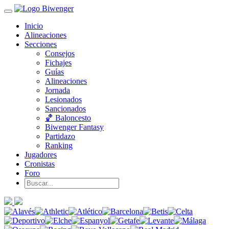
Inicio
Alineaciones
Secciones
Consejos
Fichajes
Guías
Alineaciones
Jornada
Lesionados
Sancionados
🏀 Baloncesto
Biwenger Fantasy
Partidazo
Ranking
Jugadores
Cronistas
Foro