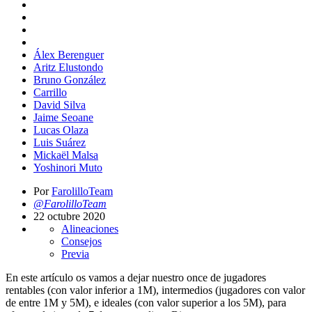
Álex Berenguer
Aritz Elustondo
Bruno González
Carrillo
David Silva
Jaime Seoane
Lucas Olaza
Luis Suárez
Mickaël Malsa
Yoshinori Muto
Por
FarolilloTeam
@FarolilloTeam
22 octubre 2020
Alineaciones
Consejos
Previa
En este artículo os vamos a dejar nuestro once de jugadores
rentables (con valor inferior a 1M), intermedios (jugadores con valor
de entre 1M y 5M), e ideales (con valor superior a los 5M), para