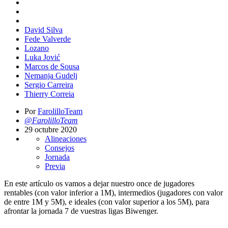
David Silva
Fede Valverde
Lozano
Luka Jović
Marcos de Sousa
Nemanja Gudelj
Sergio Carreira
Thierry Correia
Por
FarolilloTeam
@FarolilloTeam
29 octubre 2020
Alineaciones
Consejos
Jornada
Previa
En este artículo os vamos a dejar nuestro once de jugadores
rentables (con valor inferior a 1M), intermedios (jugadores con valor
de entre 1M y 5M), e ideales (con valor superior a los 5M), para
afrontar la jornada 7 de vuestras ligas Biwenger.