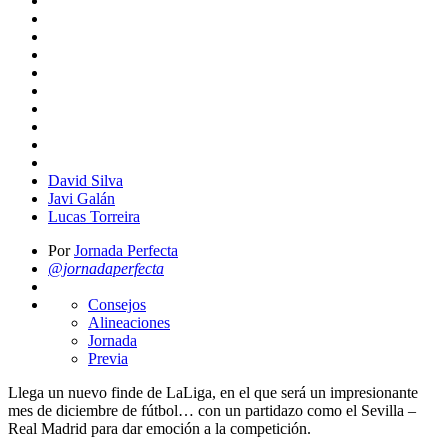
David Silva
Javi Galán
Lucas Torreira
Por
Jornada Perfecta
@jornadaperfecta
Consejos
Alineaciones
Jornada
Previa
Llega un nuevo finde de LaLiga, en el que será un impresionante
mes de diciembre de fútbol… con un partidazo como el Sevilla –
Real Madrid para dar emoción a la competición.