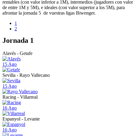
rentables (con valor inferior a 1M), intermedios (jugadores con valor
de entre 1M y 5M), e ideales (con valor superior a los 5M), para
afrontar la jornada 5 de vuestras ligas Biwenger.
1
2
Jornada 1
Alavés - Getafe
15 Ago
Sevilla - Rayo Vallecano
15 Ago
Racing - Villarreal
16 Ago
Espanyol - Levante
16 Ago