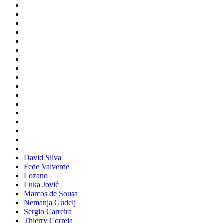
David Silva
Fede Valverde
Lozano
Luka Jović
Marcos de Sousa
Nemanja Gudelj
Sergio Carreira
Thierry Correia