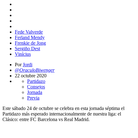
Fede Valverde
Ferland Mendy
Frenkie de Jong
Sergiño Dest
Vinícius
Por
Jordi
@OraculoBiwenger
22 octubre 2020
Partidazo
Consejos
Jornada
Previa
Este sábado 24 de octubre se celebra en esta jornada séptima el
Partidazo más esperado internacionalmente de nuestra liga: el
Clásico: entre FC Barcelona vs Real Madrid.