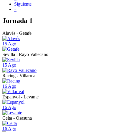
Siguiente
»
Jornada 1
Alavés - Getafe
15 Ago
Sevilla - Rayo Vallecano
15 Ago
Racing - Villarreal
16 Ago
Espanyol - Levante
16 Ago
Celta - Osasuna
16 Ago