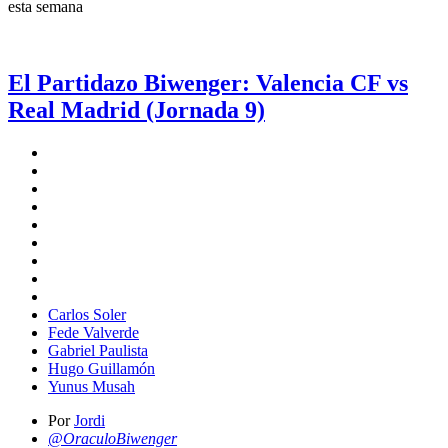
esta semana
El Partidazo Biwenger: Valencia CF vs
Real Madrid (Jornada 9)
Carlos Soler
Fede Valverde
Gabriel Paulista
Hugo Guillamón
Yunus Musah
Por
Jordi
@OraculoBiwenger