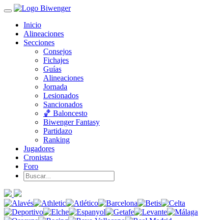
Inicio
Alineaciones
Secciones
Consejos
Fichajes
Guías
Alineaciones
Jornada
Lesionados
Sancionados
🏀 Baloncesto
Biwenger Fantasy
Partidazo
Ranking
Jugadores
Cronistas
Foro