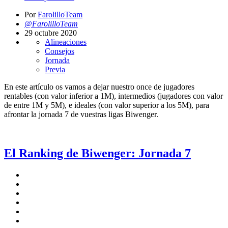
Por
FarolilloTeam
@FarolilloTeam
29 octubre 2020
Alineaciones
Consejos
Jornada
Previa
En este artículo os vamos a dejar nuestro once de jugadores
rentables (con valor inferior a 1M), intermedios (jugadores con valor
de entre 1M y 5M), e ideales (con valor superior a los 5M), para
afrontar la jornada 7 de vuestras ligas Biwenger.
El Ranking de Biwenger: Jornada 7