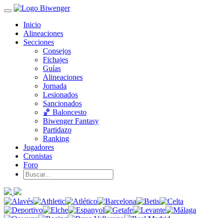
Inicio
Alineaciones
Secciones
Consejos
Fichajes
Guías
Alineaciones
Jornada
Lesionados
Sancionados
🏀 Baloncesto
Biwenger Fantasy
Partidazo
Ranking
Jugadores
Cronistas
Foro