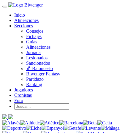
Inicio
Alineaciones
Secciones
Consejos
Fichajes
Guías
Alineaciones
Jornada
Lesionados
Sancionados
🏀 Baloncesto
Biwenger Fantasy
Partidazo
Ranking
Jugadores
Cronistas
Foro