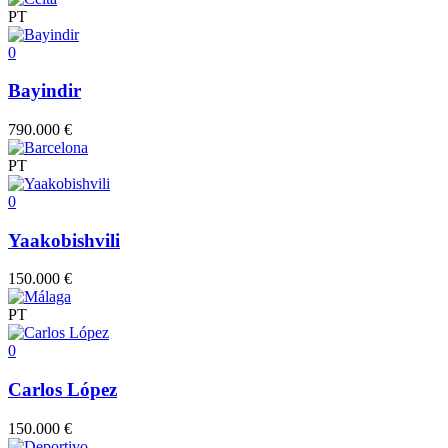
PT
0
Bayindir
790.000 €
PT
0
Yaakobishvili
150.000 €
PT
0
Carlos López
150.000 €