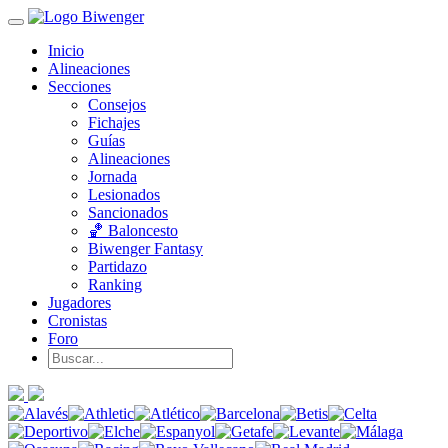
Inicio
Alineaciones
Secciones
Consejos
Fichajes
Guías
Alineaciones
Jornada
Lesionados
Sancionados
🏀 Baloncesto
Biwenger Fantasy
Partidazo
Ranking
Jugadores
Cronistas
Foro