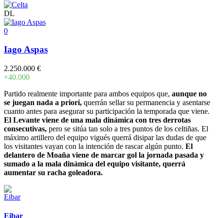
DL
0
Iago Aspas
2.250.000 €
+40.000
Partido realmente importante para ambos equipos que,
aunque no
se juegan nada a priori,
querrán sellar su permanencia y asentarse
cuanto antes para asegurar su participación la temporada que viene.
El Levante viene de una mala dinámica con tres derrotas
consecutivas,
pero se sitúa tan solo a tres puntos de los celtiñas. El
máximo artillero del equipo vigués querrá disipar las dudas de que
los visitantes vayan con la intención de rascar algún punto.
El
delantero de Moaña viene de marcar gol la jornada pasada y
sumado a la mala dinámica del equipo visitante, querrá
aumentar su racha goleadora.
Eibar