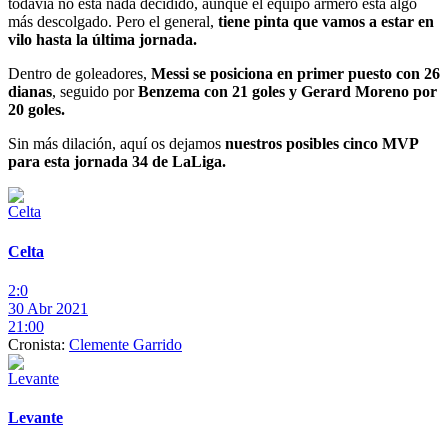
todavía no está nada decidido, aunque el equipo armero está algo
más descolgado. Pero el general,
tiene pinta que vamos a estar en
vilo hasta la última jornada.
Dentro de goleadores,
Messi se posiciona en primer puesto con 26
dianas
, seguido por
Benzema con 21 goles y Gerard Moreno por
20 goles.
Sin más dilación, aquí os dejamos
nuestros posibles cinco MVP
para esta jornada 34 de LaLiga.
Celta
2:0
30 Abr 2021
21:00
Cronista:
Clemente Garrido
Levante