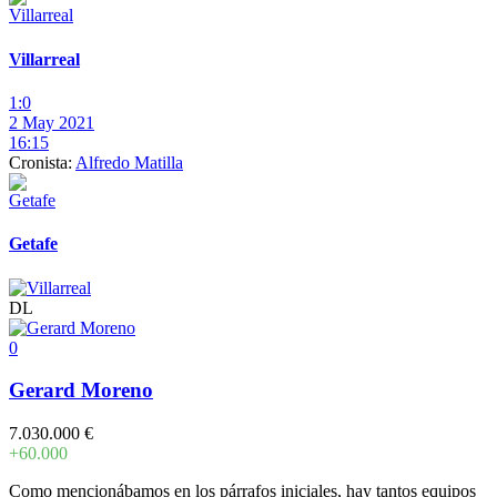
Villarreal
1:0
2 May 2021
16:15
Cronista:
Alfredo Matilla
Getafe
DL
0
Gerard Moreno
7.030.000 €
+60.000
Como mencionábamos en los párrafos iniciales, hay tantos equipos