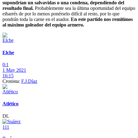
supondrían un salvavidas o una condena, dependiendo del
resultado final.
Probablemente sea la última oportunidad del equipo
eibarrés de por lo menos ponérselo difícil al resto, por lo que
pondrán toda la carne en el asador.
En este partido nos remitimos
al máximo goleador del equipo armero.
Elche
0:1
1 May 2021
16:15
Cronista:
F.J.Díaz
Atlético
DL
111