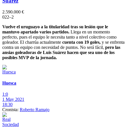
Suárez
2.590.000 €
0
2
2
–
2
Vuelve el uruguayo a la titularidad tras su lesión que le
mantuvo apartado varios partidos.
Llega en un momento
perfecto, pues el equipo le necesita tanto a nivel colectivo como
goleador. El charrúa actualmente
cuenta con 19 goles,
y se enfrenta
contra un equipo con necesidad de puntos. No será fácil,
pero las
ansias goleadoras de Luis Suárez hacen que sea uno de los
posibles MVP de la jornada.
Huesca
1:0
1 May 2021
18:30
Cronista:
Roberto Ramajo