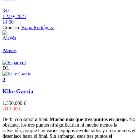
3:0
1 May 2021
14:00
Cronista:
Borja Rodríguez
Alavés
DL
0
Kike García
1.350.000 €
-110.000
Derbi con sabor a final.
Mucho más que tres puntos en juego.
No
obstante, los tres puntos ni significarían ni mucho menos la
salvación, porque hay varios equipos involucrados y no sabremos el
desenlace hasta el final. Sin embargo, esos tres puntos
sí