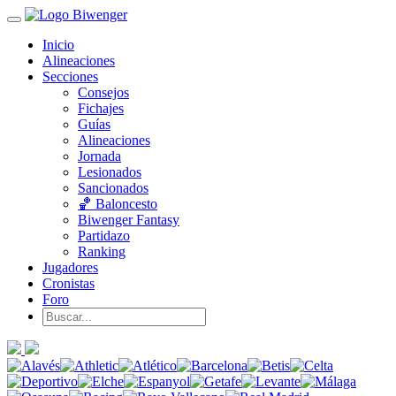
Inicio
Alineaciones
Secciones
Consejos
Fichajes
Guías
Alineaciones
Jornada
Lesionados
Sancionados
🏀 Baloncesto
Biwenger Fantasy
Partidazo
Ranking
Jugadores
Cronistas
Foro