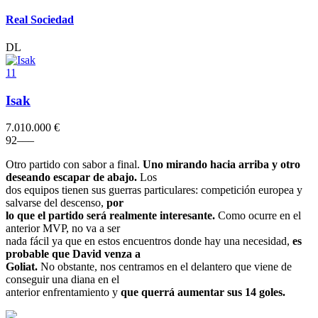
Real Sociedad
DL
11
Isak
7.010.000 €
9
2
–
–
–
Otro partido con sabor a final.
Uno mirando hacia arriba y otro
deseando escapar de abajo.
Los
dos equipos tienen sus guerras particulares: competición europea y
salvarse del descenso,
por
lo que el partido será realmente interesante.
Como ocurre en el
anterior MVP, no va a ser
nada fácil ya que en estos encuentros donde hay una necesidad,
es
probable que David venza a
Goliat.
No obstante, nos centramos en el delantero que viene de
conseguir una diana en el
anterior enfrentamiento y
que querrá aumentar sus 14 goles.