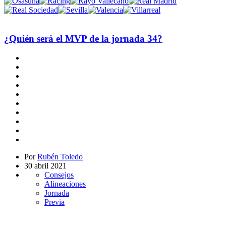
¿Quién será el MVP de la jornada 34?
Por
Rubén Toledo
30 abril 2021
Consejos
Alineaciones
Jornada
Previa