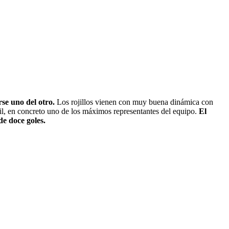
rse uno del otro.
Los rojillos vienen con muy buena dinámica con
cil, en concreto uno de los máximos representantes del equipo.
El
e doce goles.