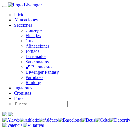
Inicio
Alineaciones
Secciones
Consejos
Fichajes
Guías
Alineaciones
Jornada
Lesionados
Sancionados
🏀 Baloncesto
Biwenger Fantasy
Partidazo
Ranking
Jugadores
Cronistas
Foro