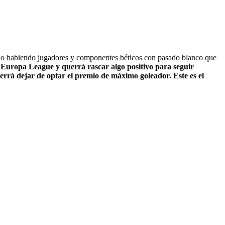
do habiendo jugadores y componentes béticos con pasado blanco que
 Europa League y querrá rascar algo positivo para seguir
rá dejar de optar el premio de máximo goleador. Este es el