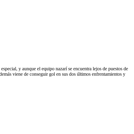
 especial, y aunque el equipo nazarí se encuentra lejos de puestos de
además viene de conseguir gol en sus dos últimos enfrentamientos y