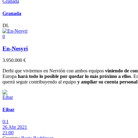
Granada
DL
0
En-Nesyri
3.950.000 €
Derbi que viviremos en Nervión con ambos equipos
viniendo de con
Europa
hará todo lo posible por quedar lo más próximo a ellos
. E
querrá seguir contribuyendo al equipo
y ampliar su cuenta personal 
Eibar
0:1
26 Abr 2021
21:00