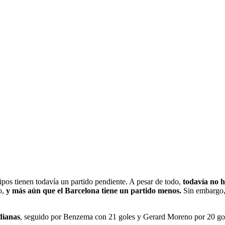
ipos tienen todavía un partido pendiente. A pesar de todo,
todavía no 
o,
y más aún que el Barcelona tiene un partido menos.
Sin embargo, 
dianas
, seguido por Benzema con 21 goles y Gerard Moreno por 20 go