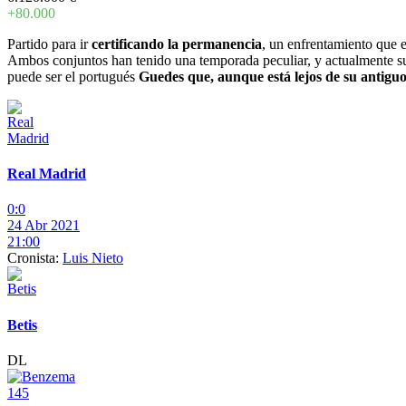
+80.000
Partido para ir
certificando la permanencia
, un enfrentamiento que e
Ambos conjuntos han tenido una temporada peculiar, y actualmente sus
puede ser el portugués
Guedes que, aunque está lejos de su antiguo 
Real Madrid
0:0
24 Abr 2021
21:00
Cronista:
Luis Nieto
Betis
DL
145