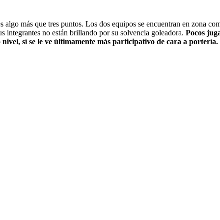
s algo más que tres puntos. Los dos equipos se encuentran en zona compl
 integrantes no están brillando por su solvencia goleadora.
Pocos jug
nivel, sí se le ve últimamente más participativo de cara a portería.