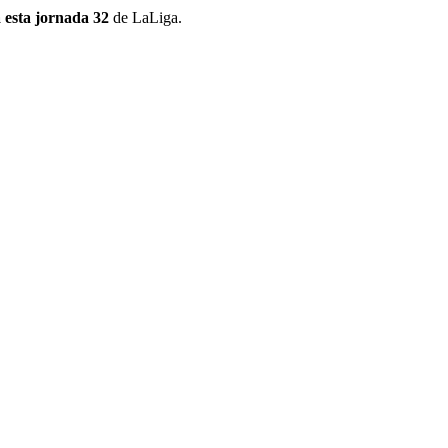
 esta jornada 32
de LaLiga.