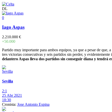
DL
0
Iago Aspas
2.210.000 €
+50.000
Partido muy importante para ambos equipos, ya que a pesar de que, a 
tres victorias consecutivas y seis partidos sin perder, y evidentement
delantero Aspas lleva dos partidos sin conseguir diana y tendrá
Sevilla
2:1
25 Abr 2021
18:30
Cronista:
Jose Antonio Espina