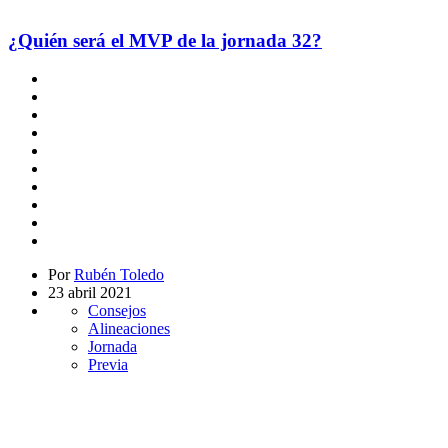
¿Quién será el MVP de la jornada 32?
Por
Rubén Toledo
23 abril 2021
Consejos
Alineaciones
Jornada
Previa