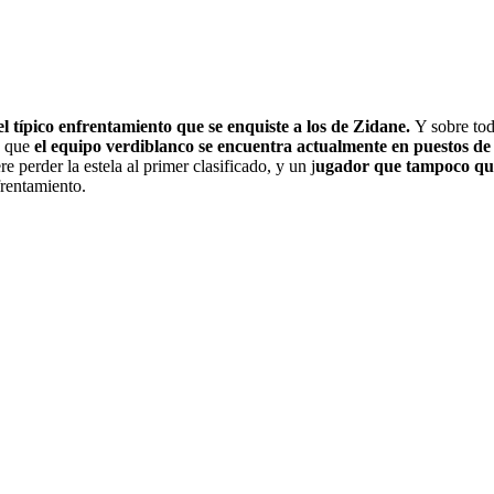
l típico enfrentamiento que se enquiste a los de Zidane.
Y sobre to
o que
el equipo verdiblanco se encuentra actualmente en puestos de
 perder la estela al primer clasificado, y un j
ugador que tampoco quer
frentamiento.