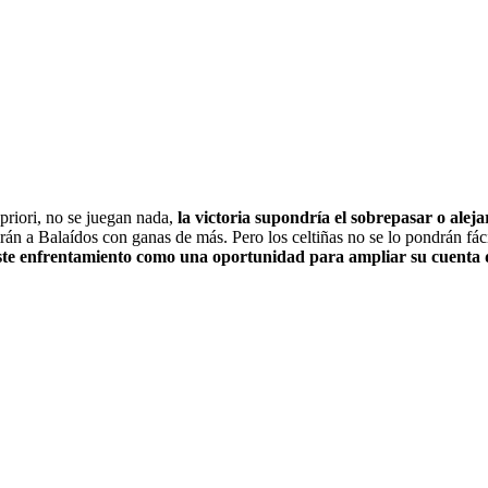
priori, no se juegan nada,
la victoria supondría el sobrepasar o aleja
e irán a Balaídos con ganas de más. Pero los celtiñas no se lo pondrán fá
 este enfrentamiento como una oportunidad para ampliar su cuenta d