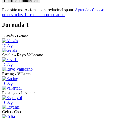
Este sitio usa Akismet para reducir el spam.
Aprende cómo se
procesan los datos de tus comentarios.
Jornada 1
Alavés - Getafe
15 Ago
Sevilla - Rayo Vallecano
15 Ago
Racing - Villarreal
16 Ago
Espanyol - Levante
16 Ago
Celta - Osasuna