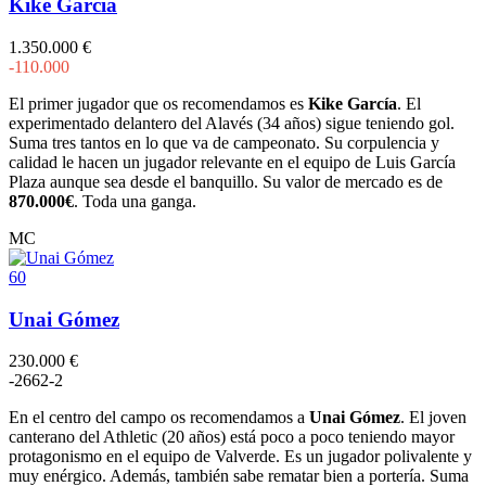
Kike García
1.350.000 €
-110.000
El primer jugador que os recomendamos es
Kike García
. El
experimentado delantero del Alavés (34 años) sigue teniendo gol.
Suma tres tantos en lo que va de campeonato. Su corpulencia y
calidad le hacen un jugador relevante en el equipo de Luis García
Plaza aunque sea desde el banquillo. Su valor de mercado es de
870.000€
. Toda una ganga.
MC
60
Unai Gómez
230.000 €
-2
6
6
2
-2
En el centro del campo os recomendamos a
Unai Gómez
. El joven
canterano del Athletic (20 años) está poco a poco teniendo mayor
protagonismo en el equipo de Valverde. Es un jugador polivalente y
muy enérgico. Además, también sabe rematar bien a portería. Suma