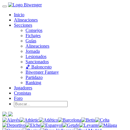
Inicio
Alineaciones
Secciones
Consejos
Fichajes
Guías
Alineaciones
Jornada
Lesionados
Sancionados
🏀 Baloncesto
Biwenger Fantasy
Partidazo
Ranking
Jugadores
Cronistas
Foro