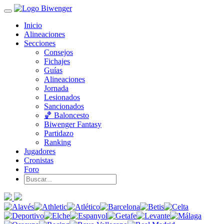
Inicio
Alineaciones
Secciones
Consejos
Fichajes
Guías
Alineaciones
Jornada
Lesionados
Sancionados
🏀 Baloncesto
Biwenger Fantasy
Partidazo
Ranking
Jugadores
Cronistas
Foro