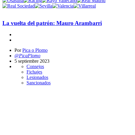
La vuelta del patrón: Mauro Arambarri
Por
Pica o Plomo
@PicaPlomo
5 septiembre 2023
Consejos
Fichajes
Lesionados
Sancionados