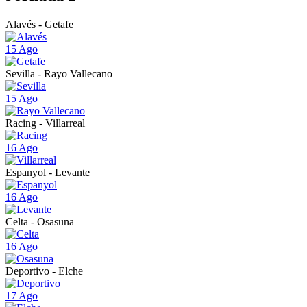
Alavés - Getafe
15 Ago
Sevilla - Rayo Vallecano
15 Ago
Racing - Villarreal
16 Ago
Espanyol - Levante
16 Ago
Celta - Osasuna
16 Ago
Deportivo - Elche
17 Ago