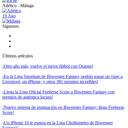
Atlético - Málaga
19 Ago
Síguenos
Últimos artículos
¡Otro año más, vuelve el mejor fútbol con Orange!
¡En la Liga Sportium de Biwenger Fantasy podrás ganar un viaje a
Liverpool, un iPhone, y otros 381 premios increíbles!
¡Llega la Liga Oficial Feeberse Score a Biwenger Fantasy con
premios de auténtica locura!
¡Nuevo sistema de puntuación en Biwenger Fantasy: llega Feeberse
Score!
¡Un iPhone 16 te espera en la Liga Chollometro de Biwenger
Fantasy!