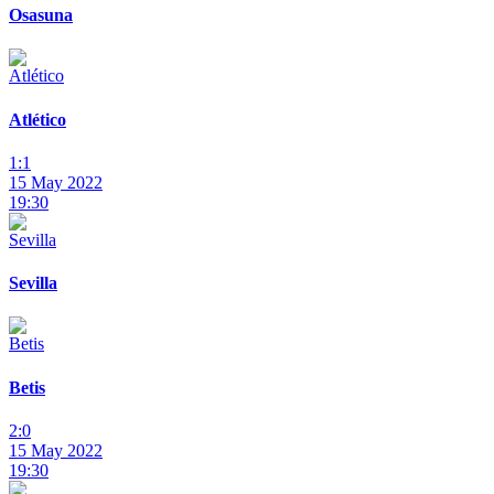
Osasuna
Atlético
1:1
15 May 2022
19:30
Sevilla
Betis
2:0
15 May 2022
19:30