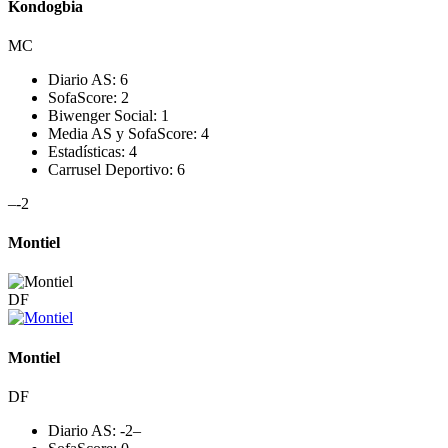
Kondogbia
MC
Diario AS:
6
SofaScore:
2
Biwenger Social:
1
Media AS y SofaScore:
4
Estadísticas:
4
Carrusel Deportivo:
6
–
-2
Montiel
DF
Montiel
DF
Diario AS:
-2
–