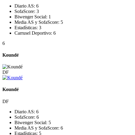
Diario AS:
6
SofaScore:
3
Biwenger Social:
1
Media AS y SofaScore:
5
Estadísticas:
3
Carrusel Deportivo:
6
6
Koundé
DF
Koundé
DF
Diario AS:
6
SofaScore:
6
Biwenger Social:
5
Media AS y SofaScore:
6
Estadísticas:
5