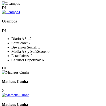
DL
Ocampos
DL
Diario AS:
-2
–
SofaScore:
2
Biwenger Social:
1
Media AS y SofaScore:
0
Estadísticas:
2
Carrusel Deportivo:
6
DL
Matheus Cunha
2
Matheus Cunha