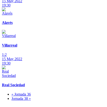
15 May 2022
19:30
Alavés
Villarreal
1:2
15 May 2022
19:30
Real Sociedad
« Jornada 36
Jornada 38 »