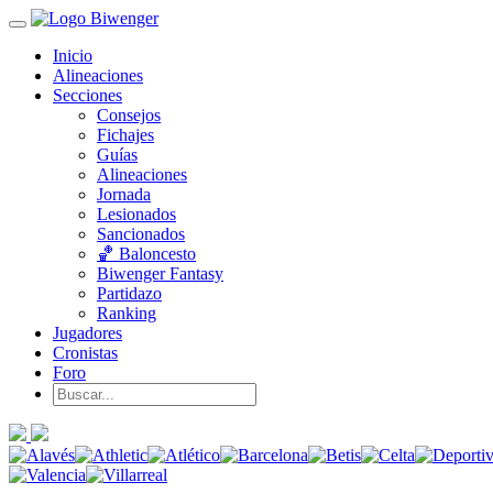
Inicio
Alineaciones
Secciones
Consejos
Fichajes
Guías
Alineaciones
Jornada
Lesionados
Sancionados
🏀 Baloncesto
Biwenger Fantasy
Partidazo
Ranking
Jugadores
Cronistas
Foro