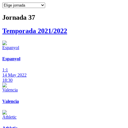
Jornada 37
Temporada 2021/2022
Espanyol
1:1
14 May 2022
18:30
Valencia