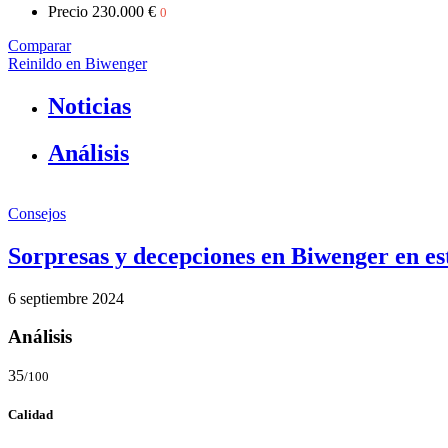
Precio
230.000 €
0
Comparar
Reinildo en Biwenger
Noticias
Análisis
Consejos
Sorpresas y decepciones en Biwenger en e
6 septiembre 2024
Análisis
35
/100
Calidad