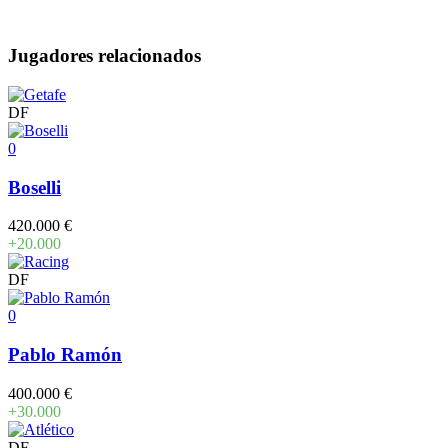
Jugadores relacionados
DF
0
Boselli
420.000 €
+20.000
DF
0
Pablo Ramón
400.000 €
+30.000
DF