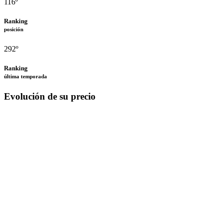
116º
Ranking
posición
292º
Ranking
última temporada
Evolución de su precio