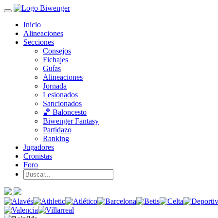
Inicio
Alineaciones
Secciones
Consejos
Fichajes
Guías
Alineaciones
Jornada
Lesionados
Sancionados
🏀 Baloncesto
Biwenger Fantasy
Partidazo
Ranking
Jugadores
Cronistas
Foro