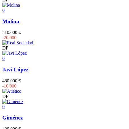
0
Molina
510.000 €
-20.000
DF
0
Javi López
480.000 €
-10.000
DF
0
Giménez
420.000 €