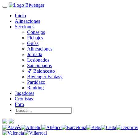
Inicio
Alineaciones
Secciones
Consejos
Fichajes
Guías
Alineaciones
Jornada
Lesionados
Sancionados
🏀 Baloncesto
Biwenger Fantasy
Partidazo
Ranking
Jugadores
Cronistas
Foro