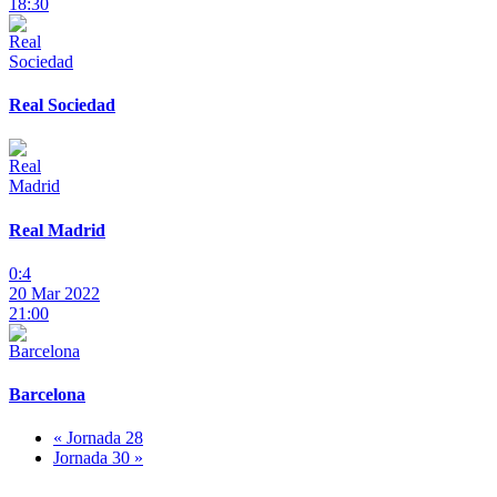
18:30
Real Sociedad
Real Madrid
0:4
20 Mar 2022
21:00
Barcelona
« Jornada 28
Jornada 30 »