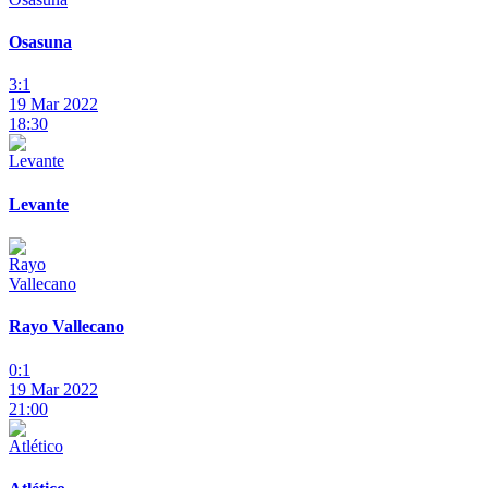
Osasuna
3:1
19 Mar 2022
18:30
Levante
Rayo Vallecano
0:1
19 Mar 2022
21:00