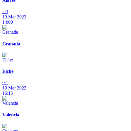
Alavés
2:3
19 Mar 2022
14:00
Granada
Elche
0:1
19 Mar 2022
16:15
Valencia