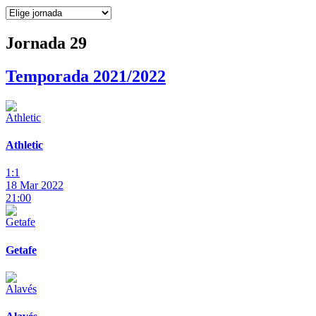
Jornada 29
Temporada 2021/2022
Athletic
1:1
18 Mar 2022
21:00
Getafe