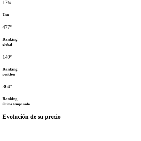
17
%
Uso
477º
Ranking
global
149º
Ranking
posición
364º
Ranking
última temporada
Evolución de su precio