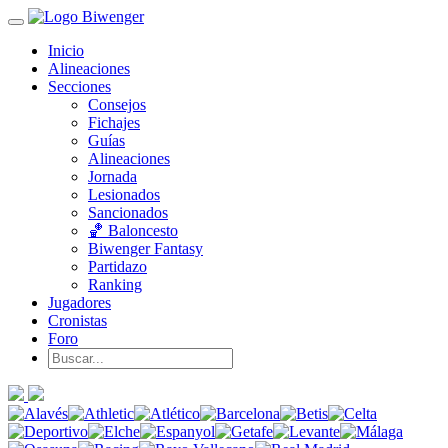
Inicio
Alineaciones
Secciones
Consejos
Fichajes
Guías
Alineaciones
Jornada
Lesionados
Sancionados
🏀 Baloncesto
Biwenger Fantasy
Partidazo
Ranking
Jugadores
Cronistas
Foro