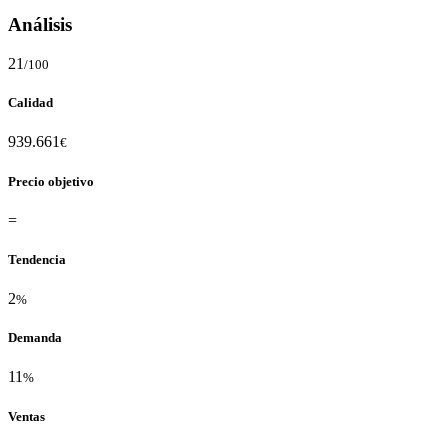
Análisis
21
/100
Calidad
939.661
€
Precio objetivo
=
Tendencia
2
%
Demanda
11
%
Ventas