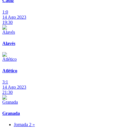
Cádiz
1:0
14 Ago 2023
19:30
Alavés
Atlético
3:1
14 Ago 2023
21:30
Granada
Jornada 2 »