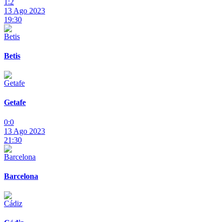
1:2
13 Ago 2023
19:30
Betis
Getafe
0:0
13 Ago 2023
21:30
Barcelona