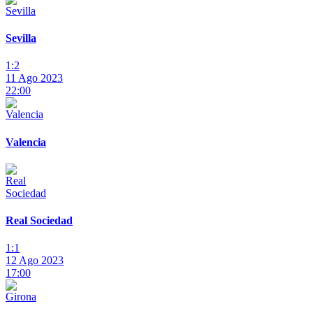
Sevilla
1:2
11 Ago 2023
22:00
Valencia
Real Sociedad
1:1
12 Ago 2023
17:00