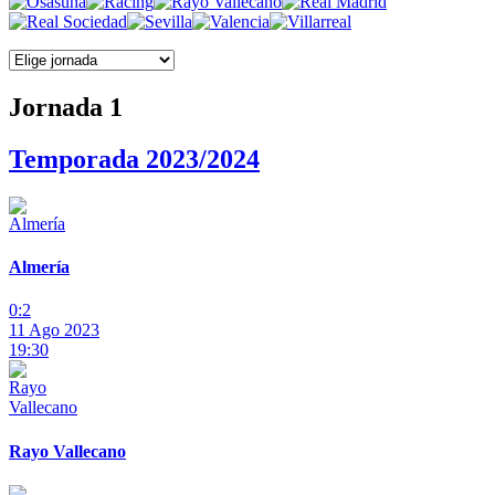
Jornada 1
Temporada 2023/2024
Almería
0:2
11 Ago 2023
19:30
Rayo Vallecano