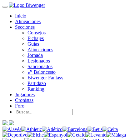
Inicio
Alineaciones
Secciones
Consejos
Fichajes
Guías
Alineaciones
Jornada
Lesionados
Sancionados
🏀 Baloncesto
Biwenger Fantasy
Partidazo
Ranking
Jugadores
Cronistas
Foro