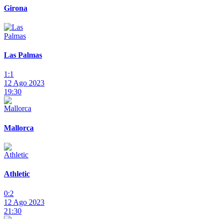
Girona
Las Palmas
1:1
12 Ago 2023
19:30
Mallorca
Athletic
0:2
12 Ago 2023
21:30