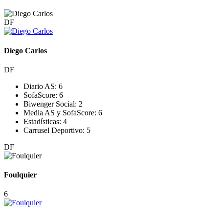
DF
Diego Carlos
DF
Diario AS:
6
SofaScore:
6
Biwenger Social:
2
Media AS y SofaScore:
6
Estadísticas:
4
Carrusel Deportivo:
5
DF
Foulquier
6