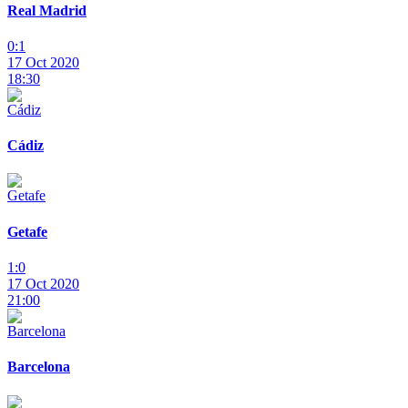
Real Madrid
0:1
17 Oct 2020
18:30
Cádiz
Getafe
1:0
17 Oct 2020
21:00
Barcelona