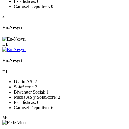
Estadísticas:
0
Carrusel Deportivo:
0
2
En-Nesyri
DL
En-Nesyri
DL
Diario AS:
2
SofaScore:
2
Biwenger Social:
1
Media AS y SofaScore:
2
Estadísticas:
0
Carrusel Deportivo:
6
MC