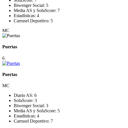
SofaScore:
7
Biwenger Social:
5
Media AS y SofaScore:
7
Estadísticas:
4
Carrusel Deportivo:
5
MC
Puertas
6
Puertas
MC
Diario AS:
6
SofaScore:
3
Biwenger Social:
3
Media AS y SofaScore:
5
Estadísticas:
4
Carrusel Deportivo:
7