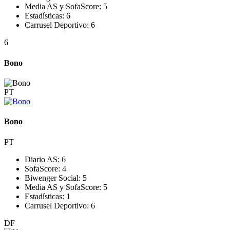
Media AS y SofaScore:
5
Estadísticas:
6
Carrusel Deportivo:
6
6
Bono
PT
Bono
PT
Diario AS:
6
SofaScore:
4
Biwenger Social:
5
Media AS y SofaScore:
5
Estadísticas:
1
Carrusel Deportivo:
6
DF