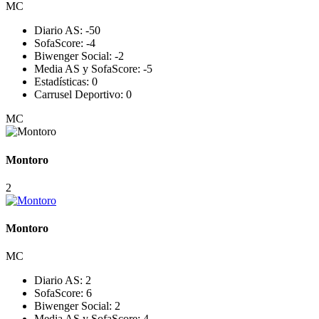
MC
Diario AS:
-5
0
SofaScore:
-4
Biwenger Social:
-2
Media AS y SofaScore:
-5
Estadísticas:
0
Carrusel Deportivo:
0
MC
Montoro
2
Montoro
MC
Diario AS:
2
SofaScore:
6
Biwenger Social:
2
Media AS y SofaScore:
4