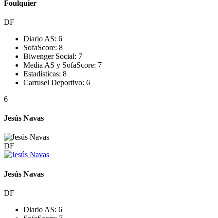
Foulquier
DF
Diario AS:
6
SofaScore:
8
Biwenger Social:
7
Media AS y SofaScore:
7
Estadísticas:
8
Carrusel Deportivo:
6
6
Jesús Navas
DF
Jesús Navas
DF
Diario AS:
6