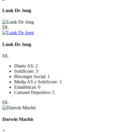
Luuk De Jong
DL
Luuk De Jong
DL
Diario AS:
2
SofaScore:
3
Biwenger Social:
1
Media AS y SofaScore:
3
Estadísticas:
0
Carrusel Deportivo:
5
DL
Darwin Machís
2