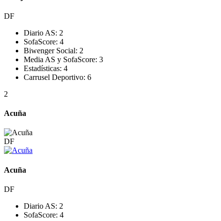
DF
Diario AS:
2
SofaScore:
4
Biwenger Social:
2
Media AS y SofaScore:
3
Estadísticas:
4
Carrusel Deportivo:
6
2
Acuña
DF
Acuña
DF
Diario AS:
2
SofaScore:
4