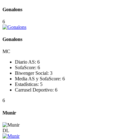
Gonalons
6
Gonalons
MC
Diario AS:
6
SofaScore:
6
Biwenger Social:
3
Media AS y SofaScore:
6
Estadísticas:
5
Carrusel Deportivo:
6
6
Munir
DL