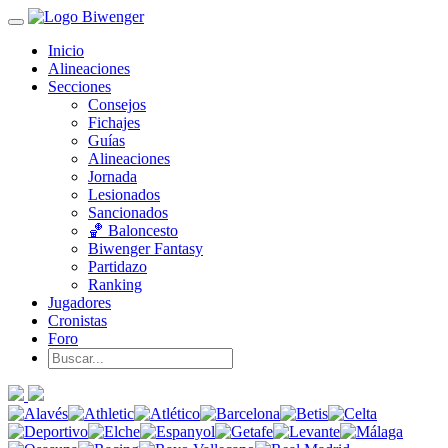
Inicio
Alineaciones
Secciones
Consejos
Fichajes
Guías
Alineaciones
Jornada
Lesionados
Sancionados
🏀 Baloncesto
Biwenger Fantasy
Partidazo
Ranking
Jugadores
Cronistas
Foro