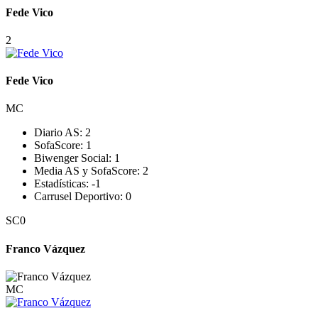
Fede Vico
2
Fede Vico
MC
Diario AS:
2
SofaScore:
1
Biwenger Social:
1
Media AS y SofaScore:
2
Estadísticas:
-1
Carrusel Deportivo:
0
SC
0
Franco Vázquez
MC