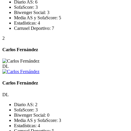
Diario AS:
6
SofaScore:
3
Biwenger Social:
3
Media AS y SofaScore:
5
Estadísticas:
4
Carrusel Deportivo:
7
2
Carlos Fernández
DL
Carlos Fernández
DL
Diario AS:
2
SofaScore:
3
Biwenger Social:
0
Media AS y SofaScore:
3
Estadísticas:
4
Carrusel Deportivo:
5