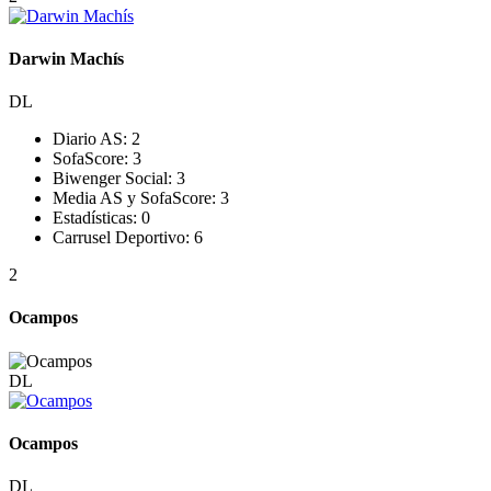
Darwin Machís
DL
Diario AS:
2
SofaScore:
3
Biwenger Social:
3
Media AS y SofaScore:
3
Estadísticas:
0
Carrusel Deportivo:
6
2
Ocampos
DL
Ocampos
DL