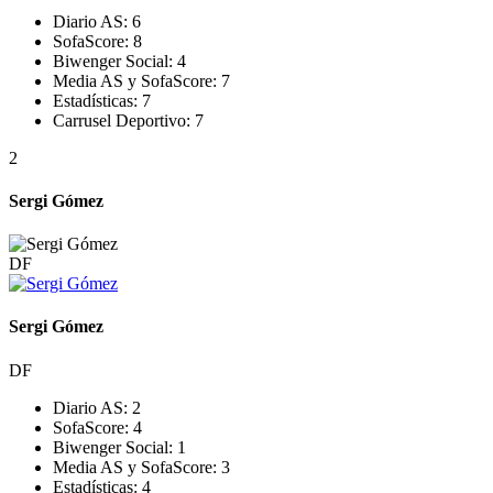
Diario AS:
6
SofaScore:
8
Biwenger Social:
4
Media AS y SofaScore:
7
Estadísticas:
7
Carrusel Deportivo:
7
2
Sergi Gómez
DF
Sergi Gómez
DF
Diario AS:
2
SofaScore:
4
Biwenger Social:
1
Media AS y SofaScore:
3
Estadísticas:
4