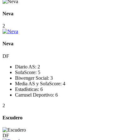
Neva
2
Neva
DF
Diario AS:
2
SofaScore:
5
Biwenger Social:
3
Media AS y SofaScore:
4
Estadísticas:
6
Carrusel Deportivo:
6
2
Escudero
DF