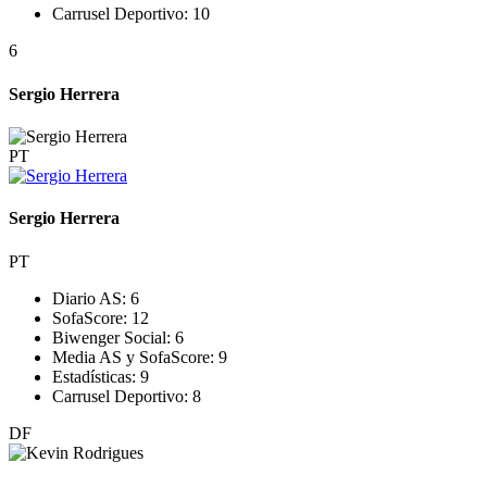
Carrusel Deportivo:
10
6
Sergio Herrera
PT
Sergio Herrera
PT
Diario AS:
6
SofaScore:
12
Biwenger Social:
6
Media AS y SofaScore:
9
Estadísticas:
9
Carrusel Deportivo:
8
DF