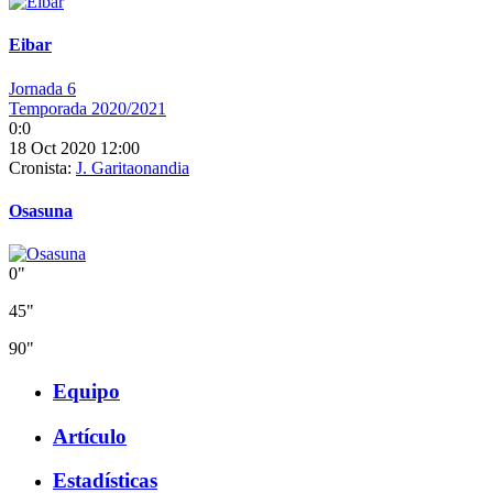
Eibar
Jornada 6
Temporada 2020/2021
0:0
18 Oct 2020 12:00
Cronista:
J. Garitaonandia
Osasuna
0"
45"
90"
Equipo
Artículo
Estadísticas