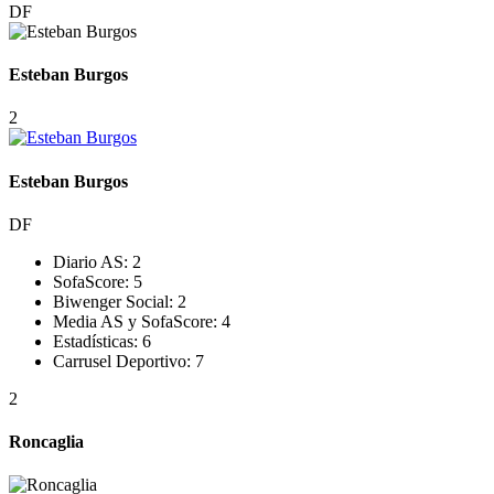
DF
Esteban Burgos
2
Esteban Burgos
DF
Diario AS:
2
SofaScore:
5
Biwenger Social:
2
Media AS y SofaScore:
4
Estadísticas:
6
Carrusel Deportivo:
7
2
Roncaglia