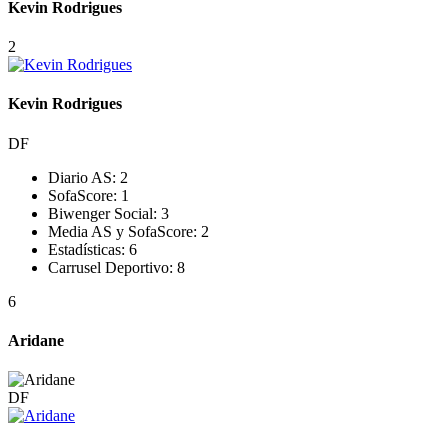
Kevin Rodrigues
2
Kevin Rodrigues
DF
Diario AS:
2
SofaScore:
1
Biwenger Social:
3
Media AS y SofaScore:
2
Estadísticas:
6
Carrusel Deportivo:
8
6
Aridane
DF