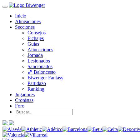
Inicio
Alineaciones
Secciones
Consejos
Fichajes
Guías
Alineaciones
Jornada
Lesionados
Sancionados
🏀 Baloncesto
Biwenger Fantasy
Partidazo
Ranking
Jugadores
Cronistas
Foro