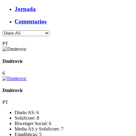
Jornada
Comentarios
PT
Dmitrovic
6
Dmitrovic
PT
Diario AS:
6
SofaScore:
8
Biwenger Social:
6
Media AS y SofaScore:
7
Estadísticas:
5