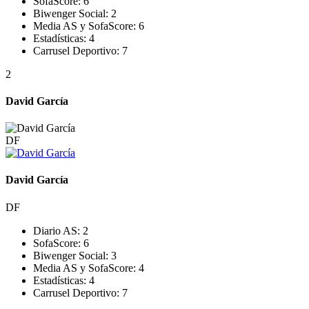
SofaScore:
6
Biwenger Social:
2
Media AS y SofaScore:
6
Estadísticas:
4
Carrusel Deportivo:
7
2
David García
DF
David García
DF
Diario AS:
2
SofaScore:
6
Biwenger Social:
3
Media AS y SofaScore:
4
Estadísticas:
4
Carrusel Deportivo:
7