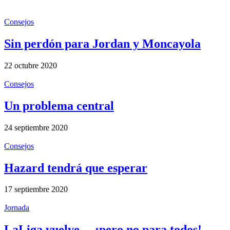
Consejos
Sin perdón para Jordan y Moncayola
22 octubre 2020
Consejos
Un problema central
24 septiembre 2020
Consejos
Hazard tendrá que esperar
17 septiembre 2020
Jornada
LaLiga vuelve… ¡pero no para todos!