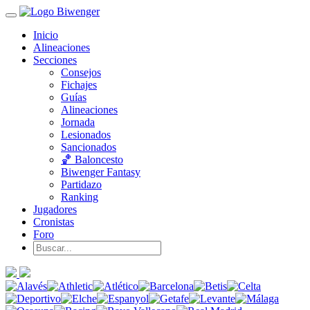
Inicio
Alineaciones
Secciones
Consejos
Fichajes
Guías
Alineaciones
Jornada
Lesionados
Sancionados
🏀 Baloncesto
Biwenger Fantasy
Partidazo
Ranking
Jugadores
Cronistas
Foro