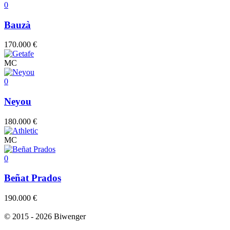
0
Bauzà
170.000 €
MC
0
Neyou
180.000 €
MC
0
Beñat Prados
190.000 €
© 2015 - 2026 Biwenger