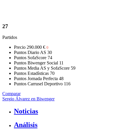
27
Partidos
Precio
290.000 €
0
Puntos Diario AS
30
Puntos SofaScore
74
Puntos Biwenger Social
11
Puntos Media AS y SofaScore
59
Puntos Estadísticas
70
Puntos Jornada Perfecta
48
Puntos Carrusel Deportivo
116
Comparar
Sergio Álvarez en Biwenger
Noticias
Análisis