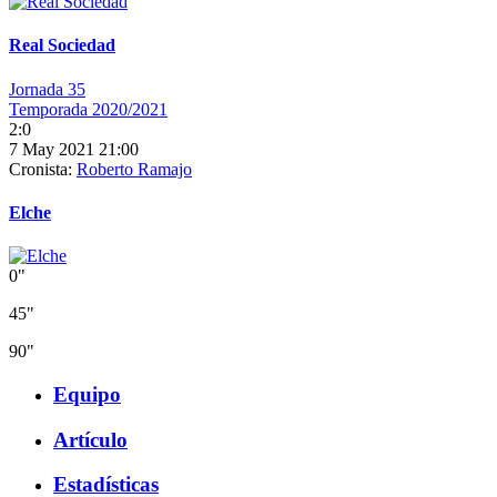
Real Sociedad
Jornada 35
Temporada 2020/2021
2:0
7 May 2021 21:00
Cronista:
Roberto Ramajo
Elche
0"
45"
90"
Equipo
Artículo
Estadísticas