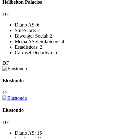
Helibelton Palacios
DF
Diario AS:
6
SofaScore:
2
Biwenger Social:
2
Media AS y SofaScore:
4
Estadísticas:
2
Carrusel Deportivo:
5
DF
Elustondo
15
Elustondo
DF
Diario AS:
15