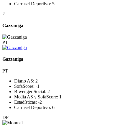
Carrusel Deportivo:
5
2
Gazzaniga
PT
Gazzaniga
PT
Diario AS:
2
SofaScore:
-1
Biwenger Social:
2
Media AS y SofaScore:
1
Estadísticas:
-2
Carrusel Deportivo:
6
DF