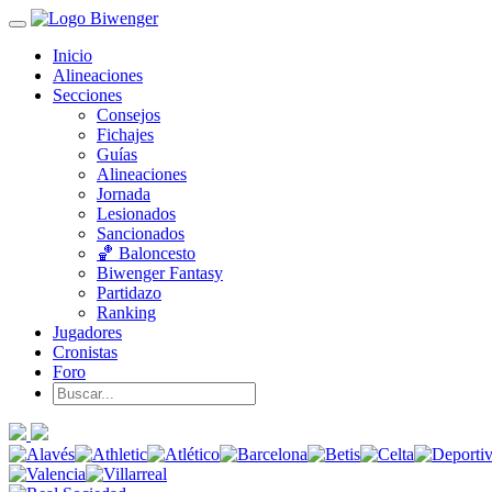
Inicio
Alineaciones
Secciones
Consejos
Fichajes
Guías
Alineaciones
Jornada
Lesionados
Sancionados
🏀 Baloncesto
Biwenger Fantasy
Partidazo
Ranking
Jugadores
Cronistas
Foro