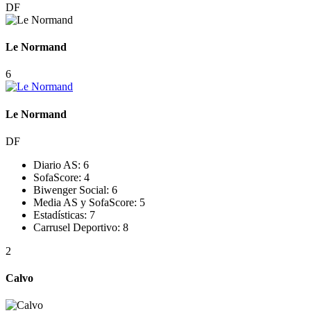
DF
Le Normand
6
Le Normand
DF
Diario AS:
6
SofaScore:
4
Biwenger Social:
6
Media AS y SofaScore:
5
Estadísticas:
7
Carrusel Deportivo:
8
2
Calvo