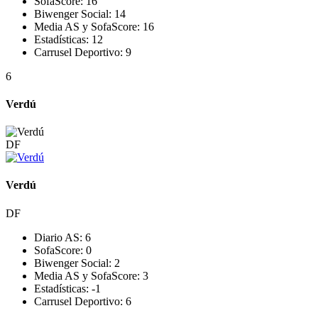
SofaScore:
16
Biwenger Social:
14
Media AS y SofaScore:
16
Estadísticas:
12
Carrusel Deportivo:
9
6
Verdú
DF
Verdú
DF
Diario AS:
6
SofaScore:
0
Biwenger Social:
2
Media AS y SofaScore:
3
Estadísticas:
-1
Carrusel Deportivo:
6