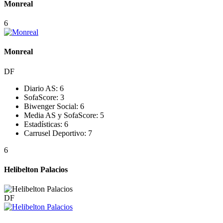
Monreal
6
Monreal
DF
Diario AS:
6
SofaScore:
3
Biwenger Social:
6
Media AS y SofaScore:
5
Estadísticas:
6
Carrusel Deportivo:
7
6
Helibelton Palacios
DF