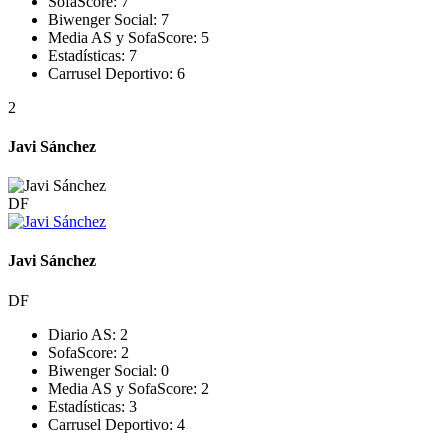
SofaScore:
7
Biwenger Social:
7
Media AS y SofaScore:
5
Estadísticas:
7
Carrusel Deportivo:
6
2
Javi Sánchez
DF
Javi Sánchez
DF
Diario AS:
2
SofaScore:
2
Biwenger Social:
0
Media AS y SofaScore:
2
Estadísticas:
3
Carrusel Deportivo:
4