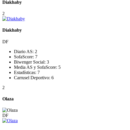
Diakhaby
2
Diakhaby
DF
Diario AS:
2
SofaScore:
7
Biwenger Social:
3
Media AS y SofaScore:
5
Estadísticas:
7
Carrusel Deportivo:
6
2
Olaza
DF