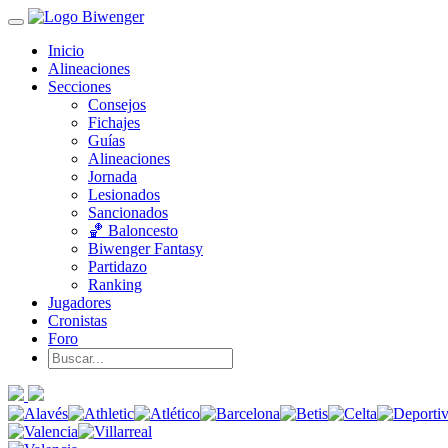
Inicio
Alineaciones
Secciones
Consejos
Fichajes
Guías
Alineaciones
Jornada
Lesionados
Sancionados
🏀 Baloncesto
Biwenger Fantasy
Partidazo
Ranking
Jugadores
Cronistas
Foro