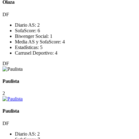
Olaza
DF
Diario AS:
2
SofaScore:
6
Biwenger Social:
1
Media AS y SofaScore:
4
Estadísticas:
5
Carrusel Deportivo:
4
DF
Paulista
2
Paulista
DF
Diario AS:
2