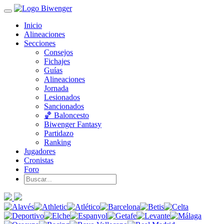
Inicio
Alineaciones
Secciones
Consejos
Fichajes
Guías
Alineaciones
Jornada
Lesionados
Sancionados
🏀 Baloncesto
Biwenger Fantasy
Partidazo
Ranking
Jugadores
Cronistas
Foro