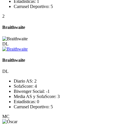
Estadísticas:
1
Carrusel Deportivo:
5
2
Braithwaite
DL
Braithwaite
DL
Diario AS:
2
SofaScore:
4
Biwenger Social:
-1
Media AS y SofaScore:
3
Estadísticas:
0
Carrusel Deportivo:
5
MC