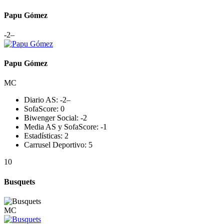
Papu Gómez
-2
–
Papu Gómez
MC
Diario AS:
-2
–
SofaScore:
0
Biwenger Social:
-2
Media AS y SofaScore:
-1
Estadísticas:
2
Carrusel Deportivo:
5
10
Busquets
MC