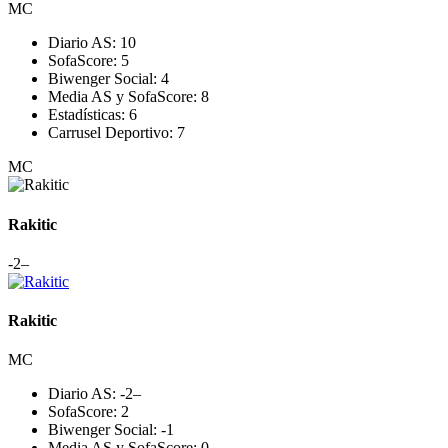
MC
Diario AS:
10
SofaScore:
5
Biwenger Social:
4
Media AS y SofaScore:
8
Estadísticas:
6
Carrusel Deportivo:
7
MC
Rakitic
-2
–
Rakitic
MC
Diario AS:
-2
–
SofaScore:
2
Biwenger Social:
-1
Media AS y SofaScore:
0