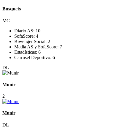
Busquets
MC
Diario AS:
10
SofaScore:
4
Biwenger Social:
2
Media AS y SofaScore:
7
Estadísticas:
6
Carrusel Deportivo:
6
DL
Munir
2
Munir
DL