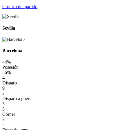
Crónica del partido
Sevilla
Barcelona
44%
Posesión
56%
4
Disparo
9
2
Disparo a puerta
5
3
Córner
3
2
Fuera de juego