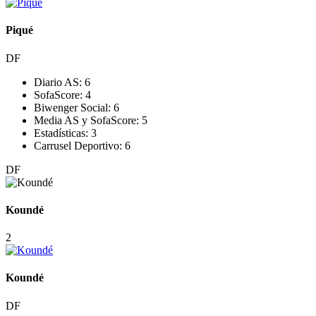
Piqué
DF
Diario AS:
6
SofaScore:
4
Biwenger Social:
6
Media AS y SofaScore:
5
Estadísticas:
3
Carrusel Deportivo:
6
DF
Koundé
2
Koundé
DF