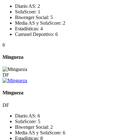
Diario AS:
2
SofaScore:
1
Biwenger Social:
5
Media AS y SofaScore:
2
Estadísticas:
4
Carrusel Deportivo:
6
6
Mingueza
DF
Mingueza
DF
Diario AS:
6
SofaScore:
5
Biwenger Social:
2
Media AS y SofaScore:
6
Estadísticas:
8