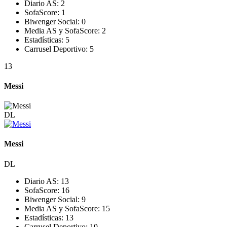
Diario AS:
2
SofaScore:
1
Biwenger Social:
0
Media AS y SofaScore:
2
Estadísticas:
5
Carrusel Deportivo:
5
13
Messi
DL
Messi
DL
Diario AS:
13
SofaScore:
16
Biwenger Social:
9
Media AS y SofaScore:
15
Estadísticas:
13
Carrusel Deportivo:
10