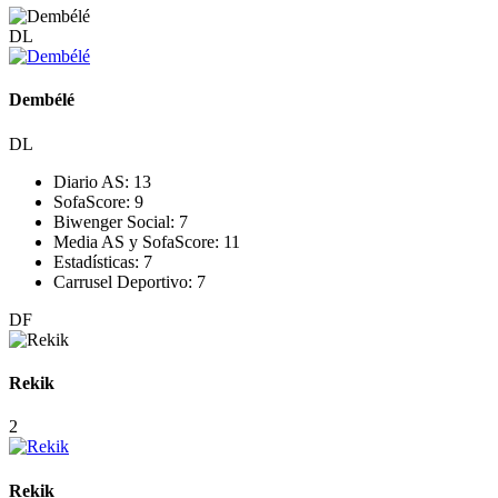
DL
Dembélé
DL
Diario AS:
13
SofaScore:
9
Biwenger Social:
7
Media AS y SofaScore:
11
Estadísticas:
7
Carrusel Deportivo:
7
DF
Rekik
2
Rekik