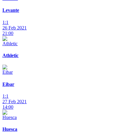
Levante
1:1
26 Feb 2021
21:00
Athletic
Eibar
1:1
27 Feb 2021
14:00
Huesca