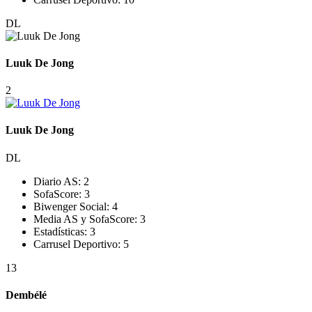
DL
Luuk De Jong
2
Luuk De Jong
DL
Diario AS:
2
SofaScore:
3
Biwenger Social:
4
Media AS y SofaScore:
3
Estadísticas:
3
Carrusel Deportivo:
5
13
Dembélé