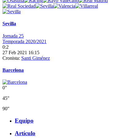
Sevilla
Jornada 25
Temporada 2020/2021
0:2
27 Feb 2021 16:15
Cronista:
Santi Giménez
Barcelona
0"
45"
90"
Equipo
Artículo