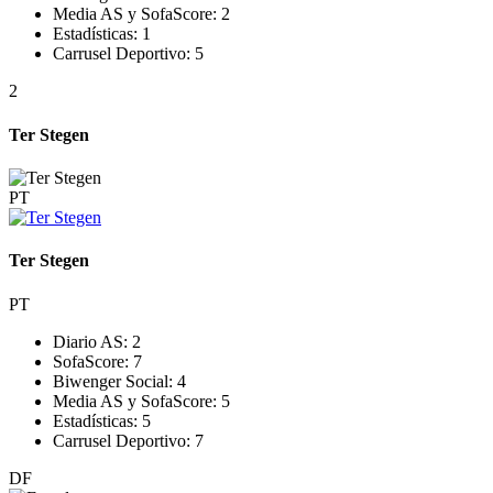
Media AS y SofaScore:
2
Estadísticas:
1
Carrusel Deportivo:
5
2
Ter Stegen
PT
Ter Stegen
PT
Diario AS:
2
SofaScore:
7
Biwenger Social:
4
Media AS y SofaScore:
5
Estadísticas:
5
Carrusel Deportivo:
7
DF