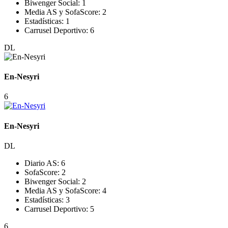
Biwenger Social:
1
Media AS y SofaScore:
2
Estadísticas:
1
Carrusel Deportivo:
6
DL
En-Nesyri
6
En-Nesyri
DL
Diario AS:
6
SofaScore:
2
Biwenger Social:
2
Media AS y SofaScore:
4
Estadísticas:
3
Carrusel Deportivo:
5
6