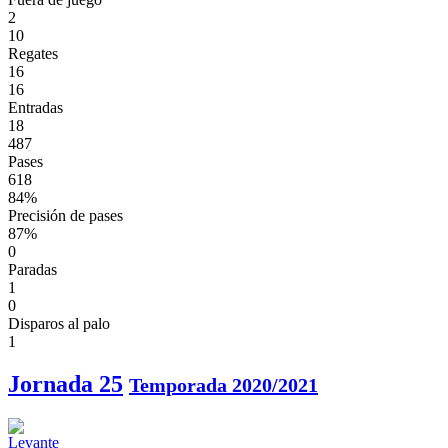
2
10
Regates
16
16
Entradas
18
487
Pases
618
84%
Precisión de pases
87%
0
Paradas
1
0
Disparos al palo
1
Jornada 25
Temporada 2020/2021