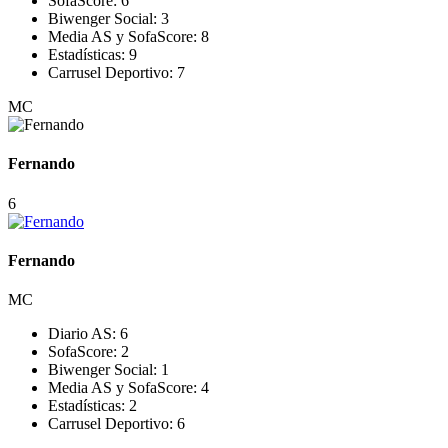
SofaScore:
6
Biwenger Social:
3
Media AS y SofaScore:
8
Estadísticas:
9
Carrusel Deportivo:
7
MC
Fernando
6
Fernando
MC
Diario AS:
6
SofaScore:
2
Biwenger Social:
1
Media AS y SofaScore:
4
Estadísticas:
2
Carrusel Deportivo:
6