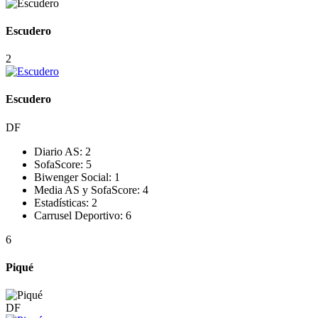
Escudero
2
Escudero
DF
Diario AS:
2
SofaScore:
5
Biwenger Social:
1
Media AS y SofaScore:
4
Estadísticas:
2
Carrusel Deportivo:
6
6
Piqué
DF