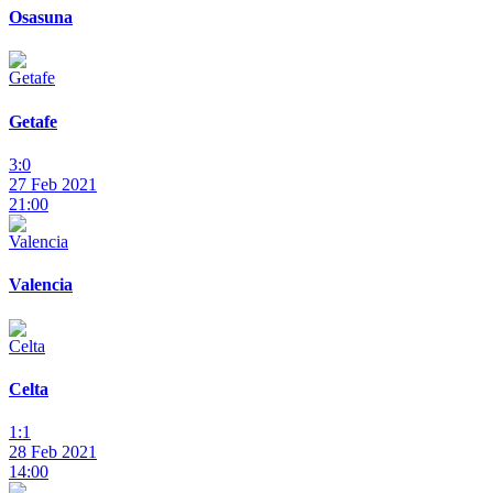
Osasuna
Getafe
3:0
27 Feb 2021
21:00
Valencia
Celta
1:1
28 Feb 2021
14:00