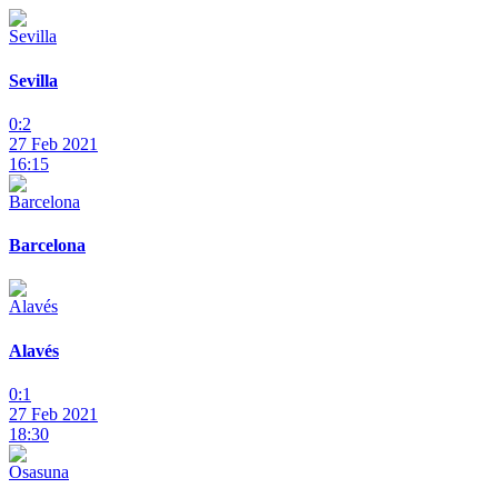
Sevilla
0:2
27 Feb 2021
16:15
Barcelona
Alavés
0:1
27 Feb 2021
18:30