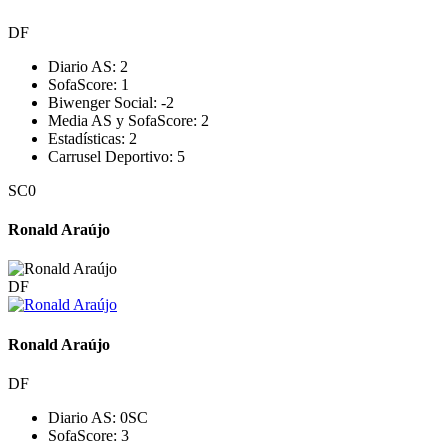
DF
Diario AS:
2
SofaScore:
1
Biwenger Social:
-2
Media AS y SofaScore:
2
Estadísticas:
2
Carrusel Deportivo:
5
SC
0
Ronald Araújo
DF
Ronald Araújo
DF
Diario AS:
0
SC
SofaScore:
3