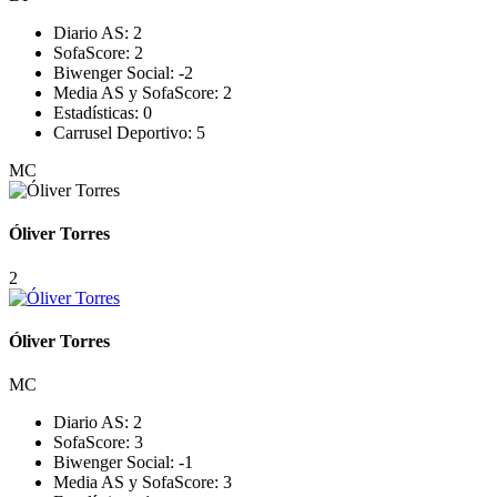
Diario AS:
2
SofaScore:
2
Biwenger Social:
-2
Media AS y SofaScore:
2
Estadísticas:
0
Carrusel Deportivo:
5
MC
Óliver Torres
2
Óliver Torres
MC
Diario AS:
2
SofaScore:
3
Biwenger Social:
-1
Media AS y SofaScore:
3