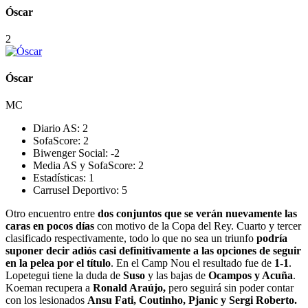
Óscar
2
Óscar
MC
Diario AS:
2
SofaScore:
2
Biwenger Social:
-2
Media AS y SofaScore:
2
Estadísticas:
1
Carrusel Deportivo:
5
Otro encuentro entre
dos conjuntos que se verán nuevamente las
caras en pocos días
con motivo de la Copa del Rey. Cuarto y tercer
clasificado respectivamente, todo lo que no sea un triunfo
podría
suponer decir adiós casi definitivamente a las opciones de seguir
en la pelea por el título
. En el Camp Nou el resultado fue de
1-1
.
Lopetegui tiene la duda de
Suso
y las bajas de
Ocampos y Acuña
.
Koeman recupera a
Ronald Araújo,
pero seguirá sin poder contar
con los lesionados
Ansu Fati, Coutinho, Pjanic y Sergi Roberto.