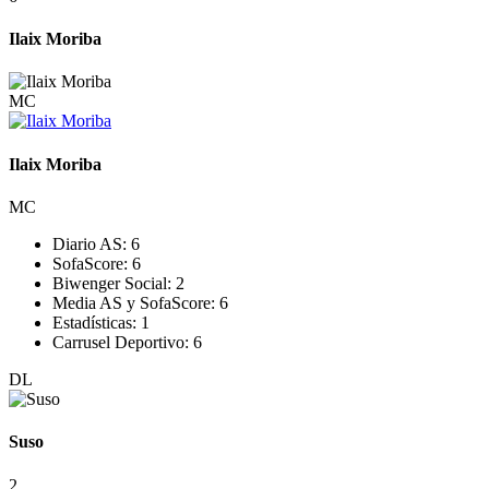
Ilaix Moriba
MC
Ilaix Moriba
MC
Diario AS:
6
SofaScore:
6
Biwenger Social:
2
Media AS y SofaScore:
6
Estadísticas:
1
Carrusel Deportivo:
6
DL
Suso
2