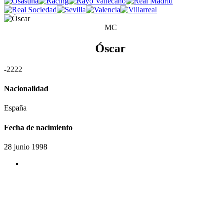
MC
Óscar
-
2
2
2
2
Nacionalidad
España
Fecha de nacimiento
28 junio 1998