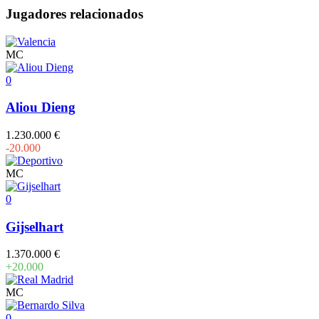
Jugadores relacionados
MC
0
Aliou Dieng
1.230.000 €
-20.000
MC
0
Gijselhart
1.370.000 €
+20.000
MC
0