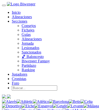
Inicio
Alineaciones
Secciones
Consejos
Fichajes
Guías
Alineaciones
Jornada
Lesionados
Sancionados
🏀 Baloncesto
Biwenger Fantasy
Partidazo
Ranking
Jugadores
Cronistas
Foro