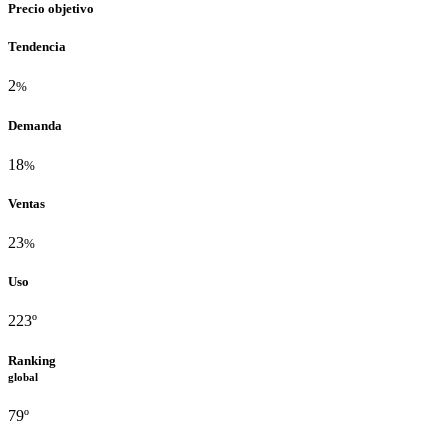
Precio objetivo
Tendencia
2
%
Demanda
18
%
Ventas
23
%
Uso
223º
Ranking
global
79º