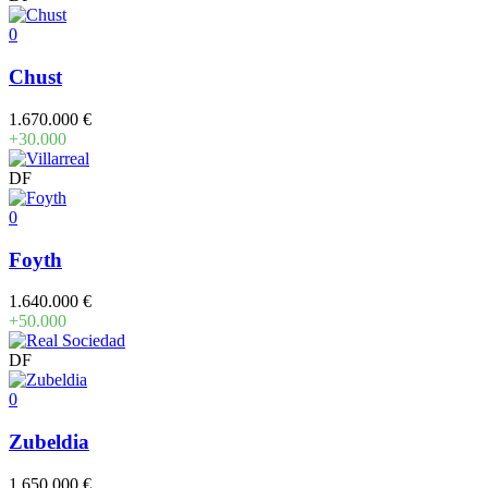
0
Chust
1.670.000 €
+30.000
DF
0
Foyth
1.640.000 €
+50.000
DF
0
Zubeldia
1.650.000 €