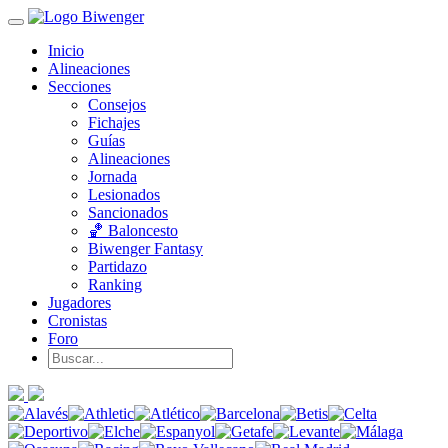
Inicio
Alineaciones
Secciones
Consejos
Fichajes
Guías
Alineaciones
Jornada
Lesionados
Sancionados
🏀 Baloncesto
Biwenger Fantasy
Partidazo
Ranking
Jugadores
Cronistas
Foro