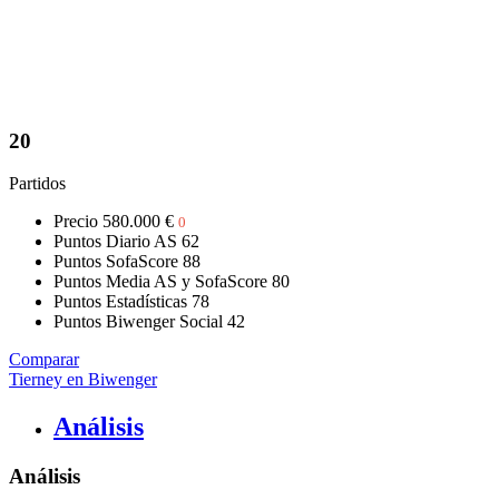
20
Partidos
Precio
580.000 €
0
Puntos Diario AS
62
Puntos SofaScore
88
Puntos Media AS y SofaScore
80
Puntos Estadísticas
78
Puntos Biwenger Social
42
Comparar
Tierney en Biwenger
Análisis
Análisis