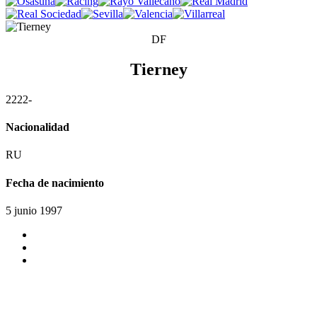
DF
Tierney
2
2
2
2
-
Nacionalidad
RU
Fecha de nacimiento
5 junio 1997