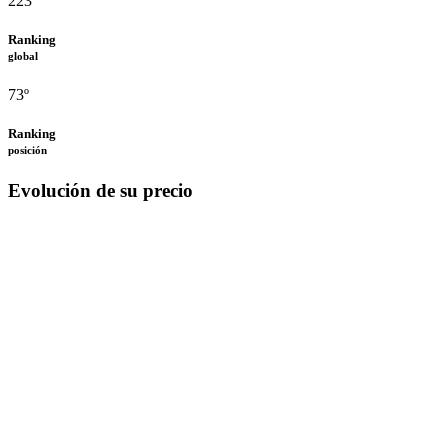
223º
Ranking
global
73º
Ranking
posición
Evolución de su precio