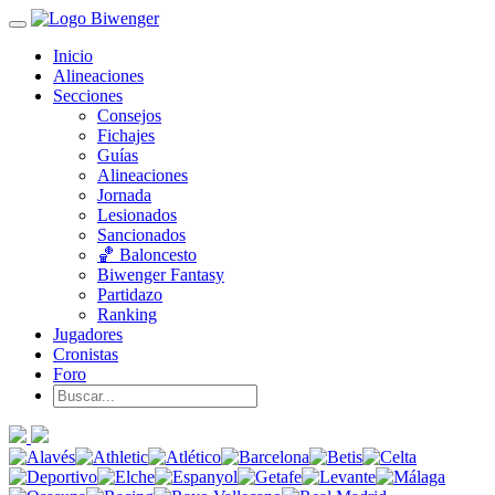
Inicio
Alineaciones
Secciones
Consejos
Fichajes
Guías
Alineaciones
Jornada
Lesionados
Sancionados
🏀 Baloncesto
Biwenger Fantasy
Partidazo
Ranking
Jugadores
Cronistas
Foro