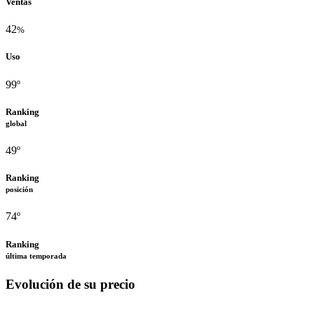
Ventas
42
%
Uso
99º
Ranking
global
49º
Ranking
posición
74º
Ranking
última temporada
Evolución de su precio