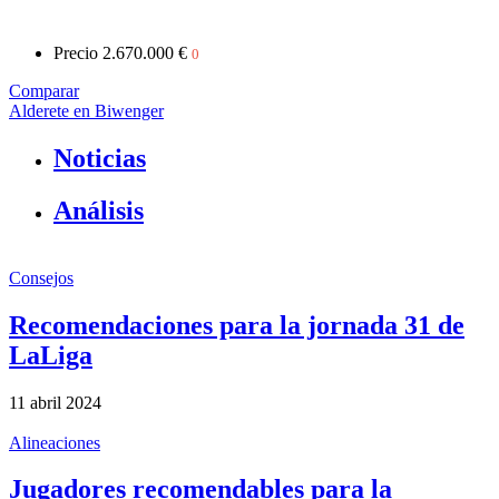
Precio
2.670.000 €
0
Comparar
Alderete en Biwenger
Noticias
Análisis
Consejos
Recomendaciones para la jornada 31 de
LaLiga
11 abril 2024
Alineaciones
Jugadores recomendables para la