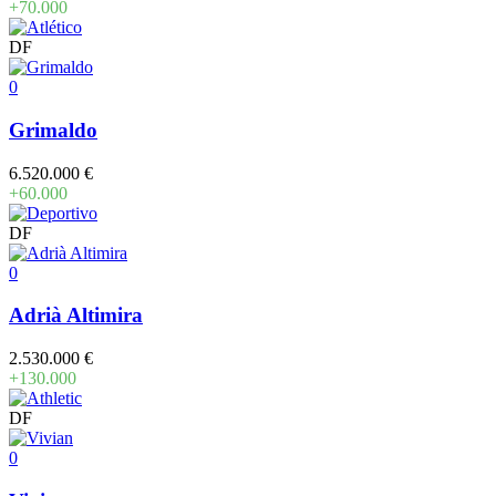
+70.000
DF
0
Grimaldo
6.520.000 €
+60.000
DF
0
Adrià Altimira
2.530.000 €
+130.000
DF
0