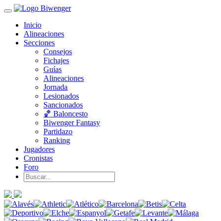
Inicio
Alineaciones
Secciones
Consejos
Fichajes
Guías
Alineaciones
Jornada
Lesionados
Sancionados
🏀 Baloncesto
Biwenger Fantasy
Partidazo
Ranking
Jugadores
Cronistas
Foro