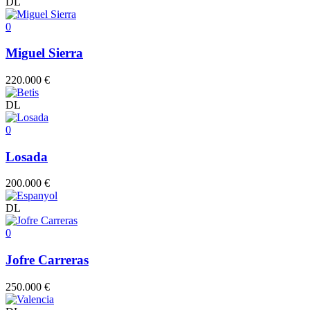
DL
0
Miguel Sierra
220.000 €
DL
0
Losada
200.000 €
DL
0
Jofre Carreras
250.000 €