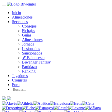
Inicio
Alineaciones
Secciones
Consejos
Fichajes
Guías
Alineaciones
Jornada
Lesionados
Sancionados
🏀 Baloncesto
Biwenger Fantasy
Partidazo
Ranking
Jugadores
Cronistas
Foro