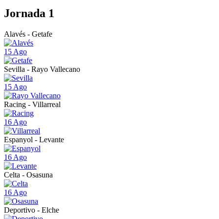
Jornada 1
Alavés - Getafe
15 Ago
Sevilla - Rayo Vallecano
15 Ago
Racing - Villarreal
16 Ago
Espanyol - Levante
16 Ago
Celta - Osasuna
16 Ago
Deportivo - Elche