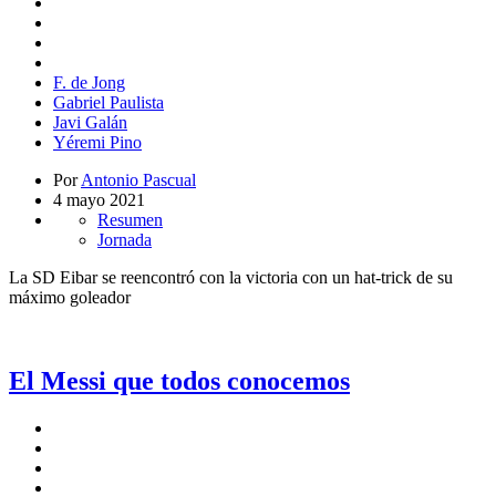
F. de Jong
Gabriel Paulista
Javi Galán
Yéremi Pino
Por
Antonio Pascual
4 mayo 2021
Resumen
Jornada
La SD Eibar se reencontró con la victoria con un hat-trick de su
máximo goleador
El Messi que todos conocemos