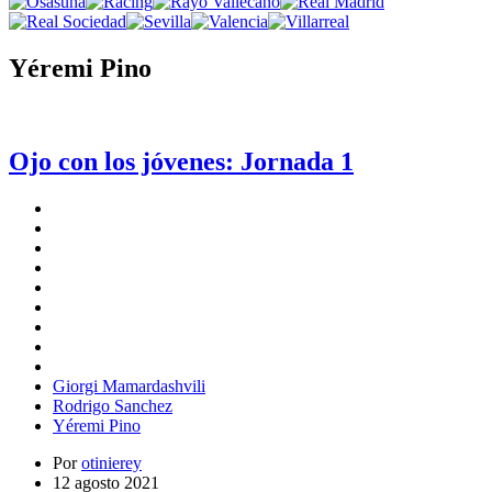
Yéremi Pino
Ojo con los jóvenes: Jornada 1
Giorgi Mamardashvili
Rodrigo Sanchez
Yéremi Pino
Por
otinierey
12 agosto 2021