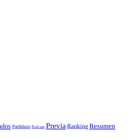
Previa
ados
Resumen
Ranking
Partidazo
Podcast