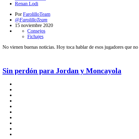
Renan Lodi
Por
FarolilloTeam
@FarolilloTeam
15 noviembre 2020
Consejos
Fichajes
No vienen buenas noticias. Hoy toca hablar de esos jugadores que no 
Sin perdón para Jordan y Moncayola