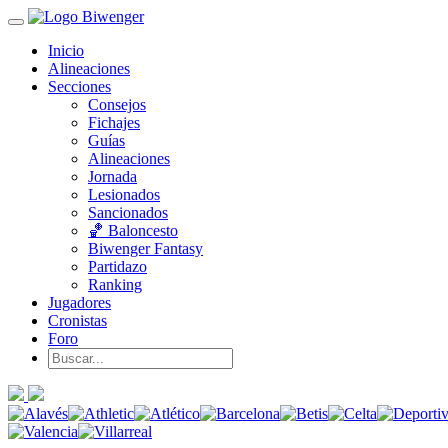
Inicio
Alineaciones
Secciones
Consejos
Fichajes
Guías
Alineaciones
Jornada
Lesionados
Sancionados
🏀 Baloncesto
Biwenger Fantasy
Partidazo
Ranking
Jugadores
Cronistas
Foro