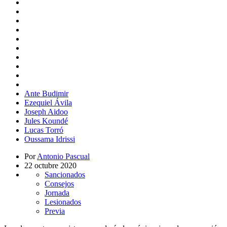
Ante Budimir
Ezequiel Ávila
Joseph Aidoo
Jules Koundé
Lucas Torró
Oussama Idrissi
Por
Antonio Pascual
22 octubre 2020
Sancionados
Consejos
Jornada
Lesionados
Previa