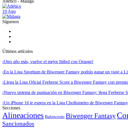
Atlético - Málaga
19 Ago
Síguenos
Últimos artículos
¡Otro año más, vuelve el mejor fútbol con Orange!
¡En la Liga Sportium de Biwenger Fantasy podrás ganar un viaje a Liv
¡Llega la Liga Oficial Feeberse Score a Biwenger Fantasy con premios
¡Nuevo sistema de puntuación en Biwenger Fantasy: llega Feeberse S
¡Un iPhone 16 te espera en la Liga Chollometro de Biwenger Fantasy
Secciones
Co
Alineaciones
Biwenger Fantasy
Baloncesto
Sancionados