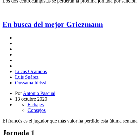
Los dos centrocampistas se perderán la próxima jornada por sanción
En busca del mejor Griezmann
Lucas Ocampos
Luis Suárez
Oussama Idrissi
Por
Antonio Pascual
13 octubre 2020
Fichajes
Consejos
El francés es el jugador que más valor ha perdido esta última semana
Jornada 1