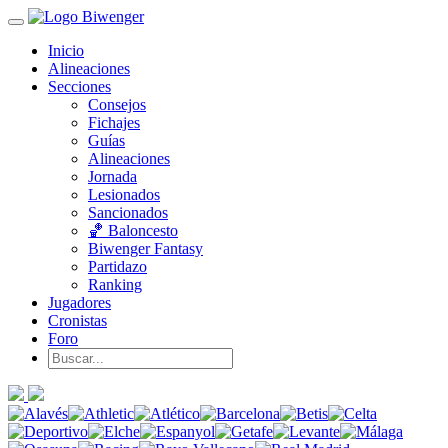
Inicio
Alineaciones
Secciones
Consejos
Fichajes
Guías
Alineaciones
Jornada
Lesionados
Sancionados
🏀 Baloncesto
Biwenger Fantasy
Partidazo
Ranking
Jugadores
Cronistas
Foro