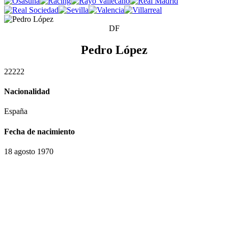
DF
Pedro López
2
2
2
2
2
Nacionalidad
España
Fecha de nacimiento
18 agosto 1970