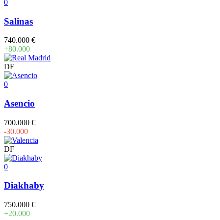
0
Salinas
740.000 €
+80.000
DF
0
Asencio
700.000 €
-30.000
DF
0
Diakhaby
750.000 €
+20.000