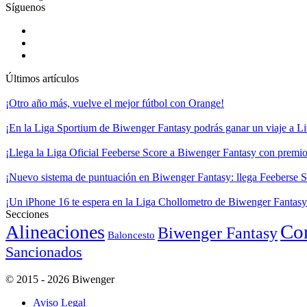
Síguenos
Últimos artículos
¡Otro año más, vuelve el mejor fútbol con Orange!
¡En la Liga Sportium de Biwenger Fantasy podrás ganar un viaje a Liv
¡Llega la Liga Oficial Feeberse Score a Biwenger Fantasy con premios
¡Nuevo sistema de puntuación en Biwenger Fantasy: llega Feeberse S
¡Un iPhone 16 te espera en la Liga Chollometro de Biwenger Fantasy
Secciones
Co
Alineaciones
Biwenger Fantasy
Baloncesto
Sancionados
© 2015 - 2026 Biwenger
Aviso Legal