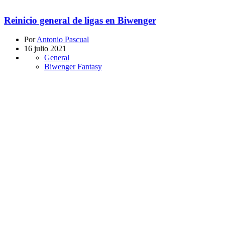
Reinicio general de ligas en Biwenger
Por
Antonio Pascual
16 julio 2021
General
Biwenger Fantasy