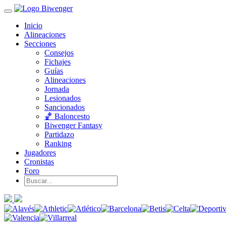
Inicio
Alineaciones
Secciones
Consejos
Fichajes
Guías
Alineaciones
Jornada
Lesionados
Sancionados
🏀 Baloncesto
Biwenger Fantasy
Partidazo
Ranking
Jugadores
Cronistas
Foro