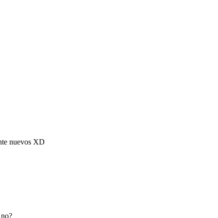
mente nuevos XD
 no?