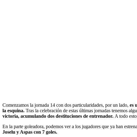
Comenzamos la jornada 14 con dos particularidades, por un lado,
es 
la esquina.
Tras la celebración de estas últimas jornadas tenemos alg
victoria, acumulando dos destituciones de entrenador.
A todo esto
En la parte goleadora, podemos ver a los jugadores que ya han estren
Joselu y Aspas con 7 goles.