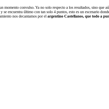
un momento convulso. Ya no solo respecto a los resultados, sino que a
a y se encuentra último con tan solo 4 puntos, esto es un escenario dond
tamiento nos decantamos por el
argentino Castellanos, que todo a pun