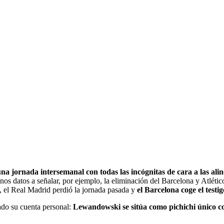
una jornada intersemanal con todas las incógnitas de cara a las ali
unos datos a señalar, por ejemplo, la eliminación del Barcelona y Atlé
, el Real Madrid perdió la jornada pasada y
el Barcelona coge el testi
ado su cuenta personal:
Lewandowski se sitúa como pichichi único con