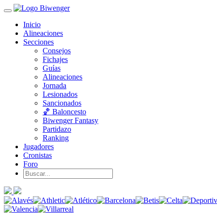
Inicio
Alineaciones
Secciones
Consejos
Fichajes
Guías
Alineaciones
Jornada
Lesionados
Sancionados
🏀 Baloncesto
Biwenger Fantasy
Partidazo
Ranking
Jugadores
Cronistas
Foro