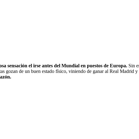
sa sensación el irse antes del Mundial en puestos de Europa.
Sin e
stas gozan de un buen estado físico, viniendo de ganar al Real Madrid y
lazón.