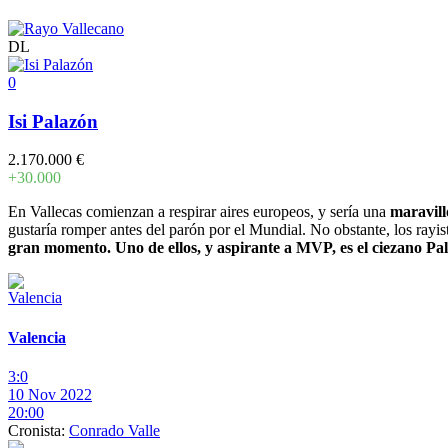
DL
0
Isi Palazón
2.170.000 €
+30.000
En Vallecas comienzan a respirar aires europeos, y sería una
maravillo
gustaría romper antes del parón por el Mundial. No obstante, los rayi
gran momento. Uno de ellos, y aspirante a MVP, es el ciezano Pa
Valencia
3:0
10 Nov 2022
20:00
Cronista:
Conrado Valle