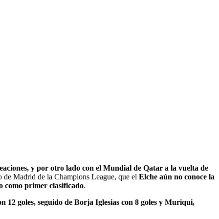
neaciones, y por otro lado con el Mundial de Qatar a la vuelta de
tico de Madrid de la Champions League, que el
Elche aún no conoce la
go como primer clasificado
.
 12 goles, seguido de Borja Iglesias con 8 goles y Muriqui,