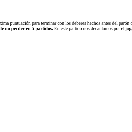
xima puntuación para terminar con los deberes hechos antes del parón o
de no perder en 5 partidos.
En este partido nos decantamos por el jug