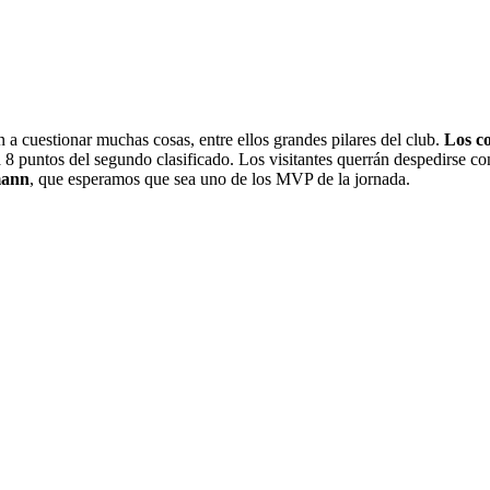
 cuestionar muchas cosas, entre ellos grandes pilares del club.
Los c
 8 puntos del segundo clasificado. Los visitantes querrán despedirse co
mann
, que esperamos que sea uno de los MVP de la jornada.