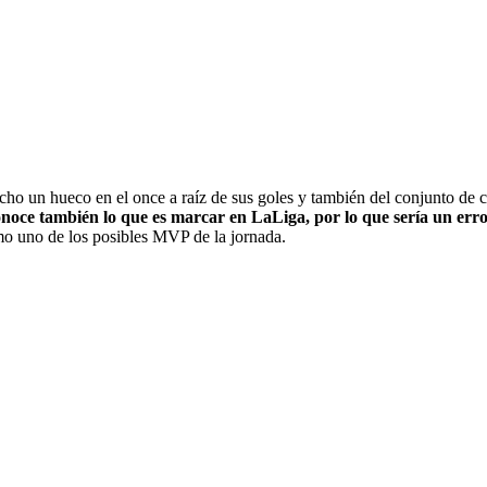
echo un hueco en el once a raíz de sus goles y también del conjunto de 
noce también lo que es marcar en LaLiga, por lo que sería un error
mo uno de los posibles MVP de la jornada.