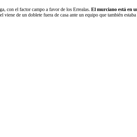
ga, con el factor campo a favor de los Errealas.
El murciano está en u
el viene de un doblete fuera de casa ante un equipo que también estaba e