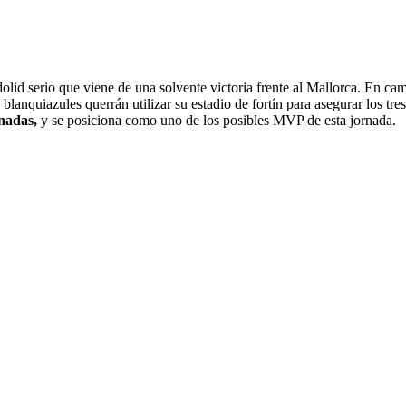
id serio que viene de una solvente victoria frente al Mallorca. En camb
 blanquiazules querrán utilizar su estadio de fortín para asegurar los tre
rnadas,
y se posiciona como uno de los posibles MVP de esta jornada.