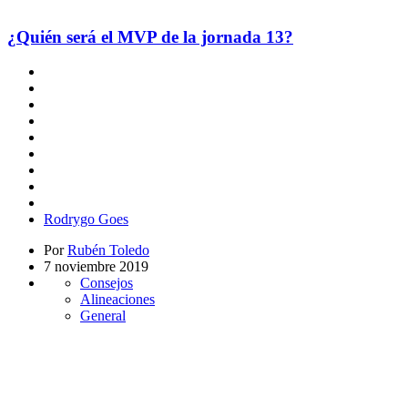
¿Quién será el MVP de la jornada 13?
Rodrygo Goes
Por
Rubén Toledo
7 noviembre 2019
Consejos
Alineaciones
General