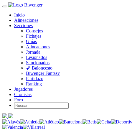
Inicio
Alineaciones
Secciones
Consejos
Fichajes
Guías
Alineaciones
Jornada
Lesionados
Sancionados
🏀 Baloncesto
Biwenger Fantasy
Partidazo
Ranking
Jugadores
Cronistas
Foro