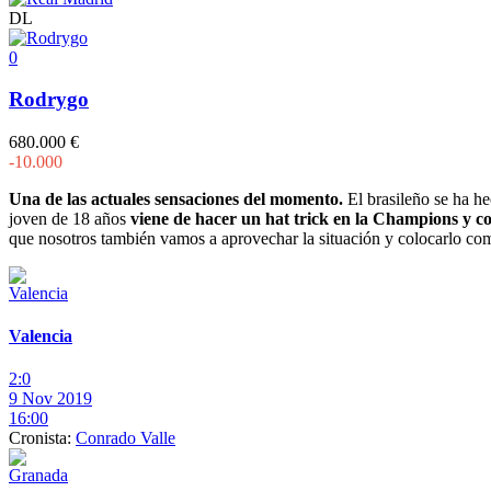
DL
0
Rodrygo
680.000 €
-10.000
Una de las actuales sensaciones del momento.
El brasileño se ha h
joven de 18 años
viene de hacer un hat trick en la Champions y co
que nosotros también vamos a aprovechar la situación y colocarlo co
Valencia
2:0
9 Nov 2019
16:00
Cronista:
Conrado Valle