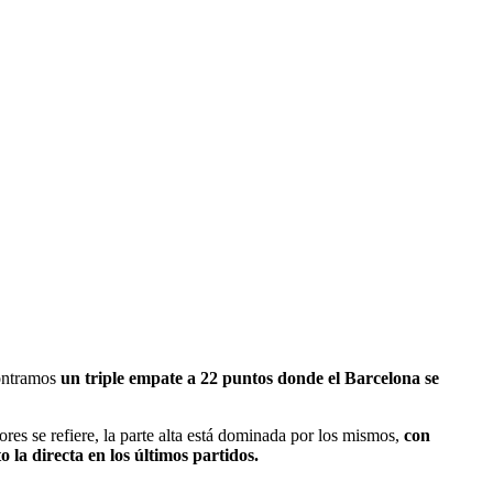
contramos
un triple empate a 22 puntos donde el Barcelona se
res se refiere, la parte alta está dominada por los mismos,
con
la directa en los últimos partidos.