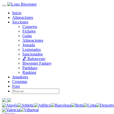
Inicio
Alineaciones
Secciones
Consejos
Fichajes
Guías
Alineaciones
Jornada
Lesionados
Sancionados
🏀 Baloncesto
Biwenger Fantasy
Partidazo
Ranking
Jugadores
Cronistas
Foro