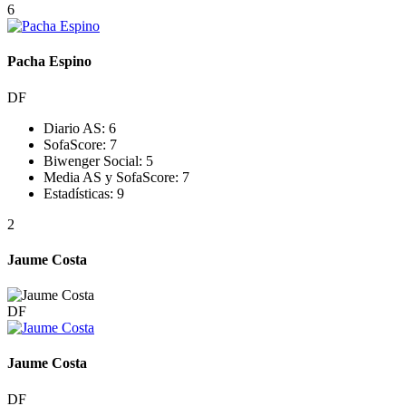
6
Pacha Espino
DF
Diario AS:
6
SofaScore:
7
Biwenger Social:
5
Media AS y SofaScore:
7
Estadísticas:
9
2
Jaume Costa
DF
Jaume Costa
DF