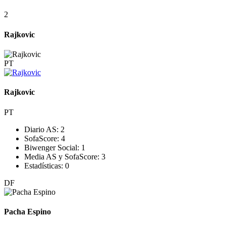
2
Rajkovic
PT
Rajkovic
PT
Diario AS:
2
SofaScore:
4
Biwenger Social:
1
Media AS y SofaScore:
3
Estadísticas:
0
DF
Pacha Espino