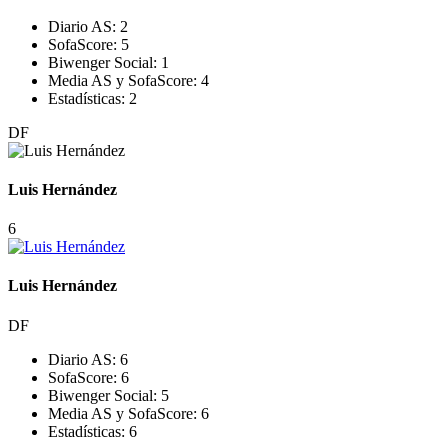
Diario AS:
2
SofaScore:
5
Biwenger Social:
1
Media AS y SofaScore:
4
Estadísticas:
2
DF
Luis Hernández
6
Luis Hernández
DF
Diario AS:
6
SofaScore:
6
Biwenger Social:
5
Media AS y SofaScore:
6
Estadísticas:
6