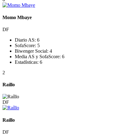
Momo Mbaye
DF
Diario AS:
6
SofaScore:
5
Biwenger Social:
4
Media AS y SofaScore:
6
Estadísticas:
6
2
Raíllo
DF
Raíllo
DF