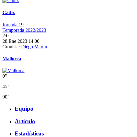
Cádiz
Jornada 19
Temporada 2022/2023
2:0
28 Ene 2023 14:00
Cronista:
Diego Martín
Mallorca
0"
45"
90"
Equipo
Artículo
Estadísticas