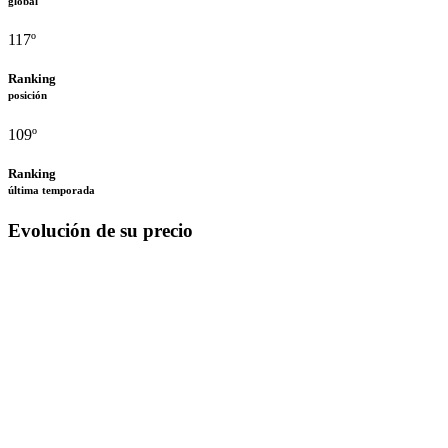
global
117º
Ranking
posición
109º
Ranking
última temporada
Evolución de su precio