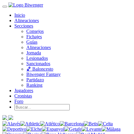
Inicio
Alineaciones
Secciones
Consejos
Fichajes
Guías
Alineaciones
Jornada
Lesionados
Sancionados
🏀 Baloncesto
Biwenger Fantasy
Partidazo
Ranking
Jugadores
Cronistas
Foro