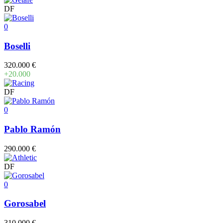
DF
0
Boselli
320.000 €
+20.000
DF
0
Pablo Ramón
290.000 €
DF
0
Gorosabel
310.000 €