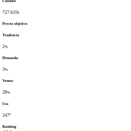
Calidad
727.635
€
Precio objetivo
Tendencia
2
%
Demanda
3
%
Ventas
28
%
Uso
247º
Ranking