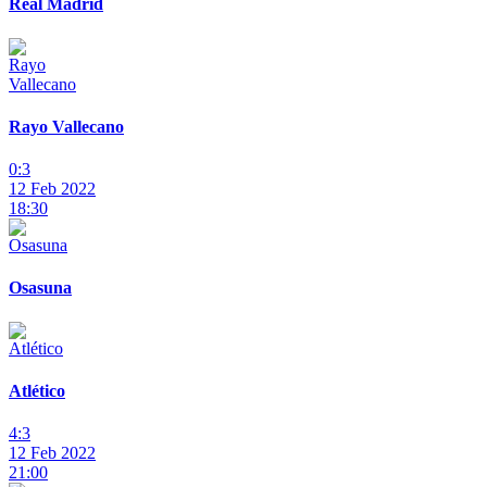
Real Madrid
Rayo Vallecano
0:3
12 Feb 2022
18:30
Osasuna
Atlético
4:3
12 Feb 2022
21:00