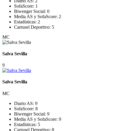
Diario AS:
2
SofaScore:
1
Biwenger Social:
0
Media AS y SofaScore:
2
Estadísticas:
2
Carrusel Deportivo:
5
MC
Salva Sevilla
9
Salva Sevilla
MC
Diario AS:
9
SofaScore:
8
Biwenger Social:
9
Media AS y SofaScore:
9
Estadísticas:
5
Carrusel Deportivo:
8