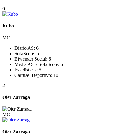
6
Kubo
MC
Diario AS:
6
SofaScore:
5
Biwenger Social:
6
Media AS y SofaScore:
6
Estadísticas:
5
Carrusel Deportivo:
10
2
Oier Zarraga
MC
Oier Zarraga