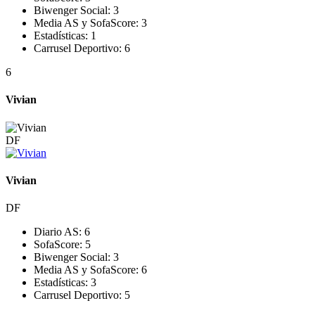
Biwenger Social:
3
Media AS y SofaScore:
3
Estadísticas:
1
Carrusel Deportivo:
6
6
Vivian
DF
Vivian
DF
Diario AS:
6
SofaScore:
5
Biwenger Social:
3
Media AS y SofaScore:
6
Estadísticas:
3
Carrusel Deportivo:
5