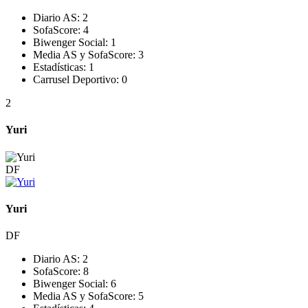
Diario AS:
2
SofaScore:
4
Biwenger Social:
1
Media AS y SofaScore:
3
Estadísticas:
1
Carrusel Deportivo:
0
2
Yuri
DF
Yuri
DF
Diario AS:
2
SofaScore:
8
Biwenger Social:
6
Media AS y SofaScore:
5