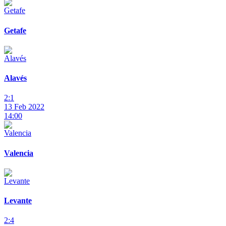
Getafe
Alavés
2:1
13 Feb 2022
14:00
Valencia
Levante
2:4