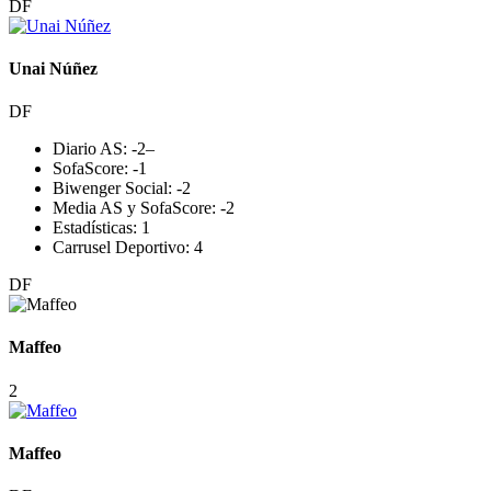
DF
Unai Núñez
DF
Diario AS:
-2
–
SofaScore:
-1
Biwenger Social:
-2
Media AS y SofaScore:
-2
Estadísticas:
1
Carrusel Deportivo:
4
DF
Maffeo
2
Maffeo