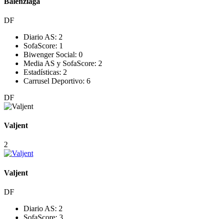
Balenziaga
DF
Diario AS:
2
SofaScore:
1
Biwenger Social:
0
Media AS y SofaScore:
2
Estadísticas:
2
Carrusel Deportivo:
6
DF
Valjent
2
Valjent
DF
Diario AS:
2
SofaScore:
3