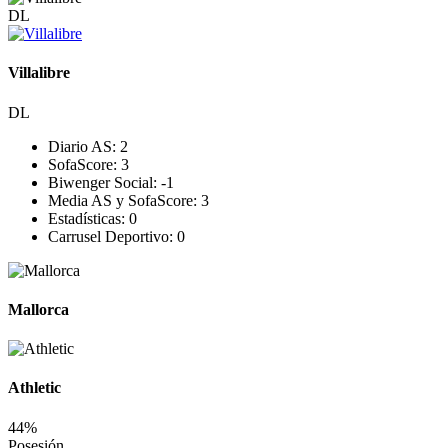
DL
Villalibre
DL
Diario AS:
2
SofaScore:
3
Biwenger Social:
-1
Media AS y SofaScore:
3
Estadísticas:
0
Carrusel Deportivo:
0
Mallorca
Athletic
44%
Posesión