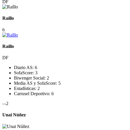
DF
Raíllo
6
Raíllo
DF
Diario AS:
6
SofaScore:
3
Biwenger Social:
2
Media AS y SofaScore:
5
Estadísticas:
2
Carrusel Deportivo:
6
–
-2
Unai Núñez