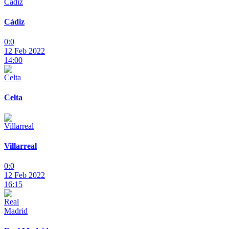
Cádiz
0:0
12 Feb 2022
14:00
Celta
Villarreal
0:0
12 Feb 2022
16:15