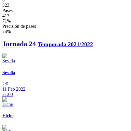
323
Pases
413
71%
Precisión de pases
74%
Jornada 24
Temporada 2021/2022
Sevilla
2:0
11 Feb 2022
21:00
Elche