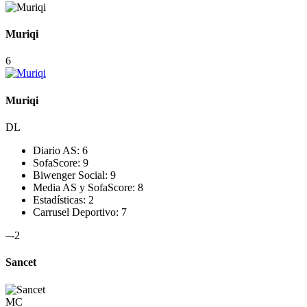
Muriqi
6
Muriqi
DL
Diario AS:
6
SofaScore:
9
Biwenger Social:
9
Media AS y SofaScore:
8
Estadísticas:
2
Carrusel Deportivo:
7
–
-2
Sancet
MC