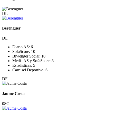
DL
Berenguer
DL
Diario AS:
6
SofaScore:
10
Biwenger Social:
10
Media AS y SofaScore:
8
Estadísticas:
5
Carrusel Deportivo:
6
DF
Jaume Costa
0
SC