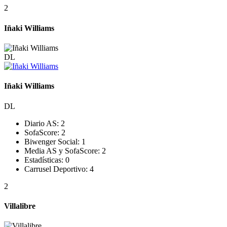
2
Iñaki Williams
DL
Iñaki Williams
DL
Diario AS:
2
SofaScore:
2
Biwenger Social:
1
Media AS y SofaScore:
2
Estadísticas:
0
Carrusel Deportivo:
4
2
Villalibre