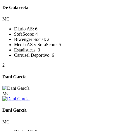
De Galarreta
MC
Diario AS:
6
SofaScore:
4
Biwenger Social:
2
Media AS y SofaScore:
5
Estadísticas:
3
Carrusel Deportivo:
6
2
Dani García
MC
Dani García
MC