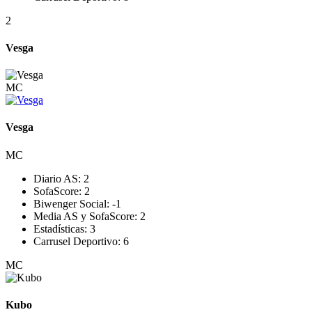
2
Vesga
MC
Vesga
MC
Diario AS:
2
SofaScore:
2
Biwenger Social:
-1
Media AS y SofaScore:
2
Estadísticas:
3
Carrusel Deportivo:
6
MC
Kubo