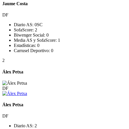
Jaume Costa
DF
Diario AS:
0
SC
SofaScore:
2
Biwenger Social:
0
Media AS y SofaScore:
1
Estadísticas:
0
Carrusel Deportivo:
0
2
Álex Petxa
DF
Álex Petxa
DF
Diario AS:
2