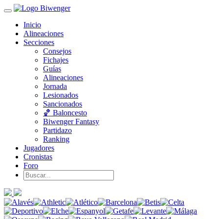
Inicio
Alineaciones
Secciones
Consejos
Fichajes
Guías
Alineaciones
Jornada
Lesionados
Sancionados
🏀 Baloncesto
Biwenger Fantasy
Partidazo
Ranking
Jugadores
Cronistas
Foro