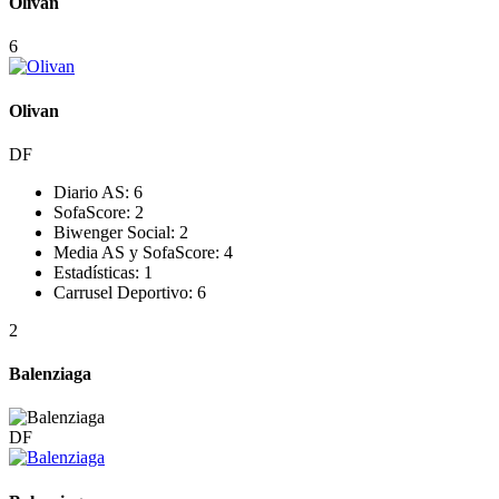
Olivan
6
Olivan
DF
Diario AS:
6
SofaScore:
2
Biwenger Social:
2
Media AS y SofaScore:
4
Estadísticas:
1
Carrusel Deportivo:
6
2
Balenziaga
DF