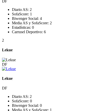
DF
Diario AS:
2
SofaScore:
1
Biwenger Social:
4
Media AS y SofaScore:
2
Estadísticas:
0
Carrusel Deportivo:
6
2
Lekue
DF
Lekue
DF
Diario AS:
2
SofaScore:
0
Biwenger Social:
0
Media AS y SofaScore:
1