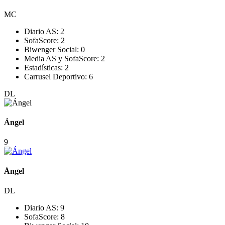
MC
Diario AS:
2
SofaScore:
2
Biwenger Social:
0
Media AS y SofaScore:
2
Estadísticas:
2
Carrusel Deportivo:
6
DL
Ángel
9
Ángel
DL
Diario AS:
9
SofaScore:
8