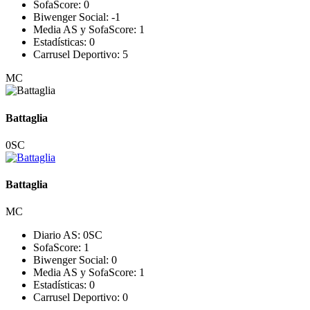
SofaScore:
0
Biwenger Social:
-1
Media AS y SofaScore:
1
Estadísticas:
0
Carrusel Deportivo:
5
MC
Battaglia
0
SC
Battaglia
MC
Diario AS:
0
SC
SofaScore:
1
Biwenger Social:
0
Media AS y SofaScore:
1
Estadísticas:
0
Carrusel Deportivo:
0