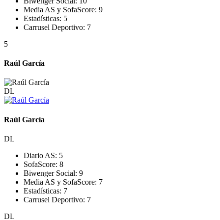
Biwenger Social:
10
Media AS y SofaScore:
9
Estadísticas:
5
Carrusel Deportivo:
7
5
Raúl García
DL
Raúl García
DL
Diario AS:
5
SofaScore:
8
Biwenger Social:
9
Media AS y SofaScore:
7
Estadísticas:
7
Carrusel Deportivo:
7
DL