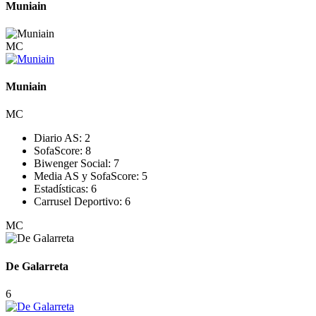
Muniain
MC
Muniain
MC
Diario AS:
2
SofaScore:
8
Biwenger Social:
7
Media AS y SofaScore:
5
Estadísticas:
6
Carrusel Deportivo:
6
MC
De Galarreta
6