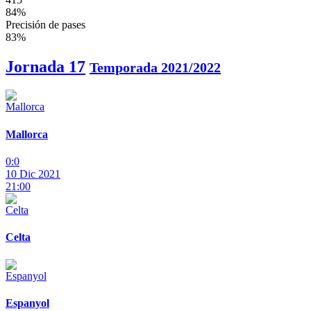
84%
Precisión de pases
83%
Jornada 17
Temporada 2021/2022
Mallorca
0:0
10 Dic 2021
21:00
Celta
Espanyol