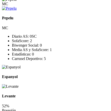
MC
Pepelu
MC
Diario AS:
0
SC
SofaScore:
2
Biwenger Social:
0
Media AS y SofaScore:
1
Estadísticas:
0
Carrusel Deportivo:
5
Espanyol
Levante
52%
Posesión