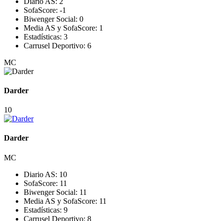
Diario AS:
2
SofaScore:
-1
Biwenger Social:
0
Media AS y SofaScore:
1
Estadísticas:
3
Carrusel Deportivo:
6
MC
Darder
10
Darder
MC
Diario AS:
10
SofaScore:
11
Biwenger Social:
11
Media AS y SofaScore:
11
Estadísticas:
9
Carrusel Deportivo:
8