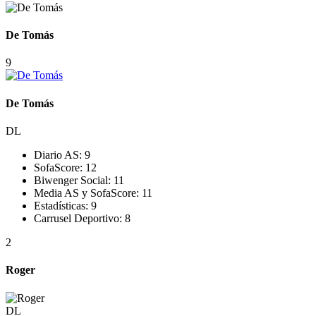
De Tomás
9
De Tomás
DL
Diario AS:
9
SofaScore:
12
Biwenger Social:
11
Media AS y SofaScore:
11
Estadísticas:
9
Carrusel Deportivo:
8
2
Roger
DL