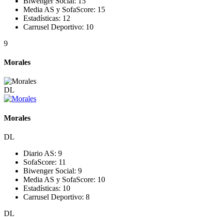
Biwenger Social:
15
Media AS y SofaScore:
15
Estadísticas:
12
Carrusel Deportivo:
10
9
Morales
DL
Morales
DL
Diario AS:
9
SofaScore:
11
Biwenger Social:
9
Media AS y SofaScore:
10
Estadísticas:
10
Carrusel Deportivo:
8
DL