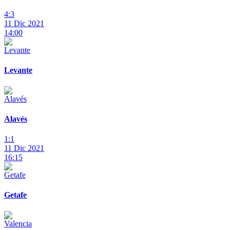
4:3
11 Dic 2021
14:00
Levante
Alavés
1:1
11 Dic 2021
16:15
Getafe