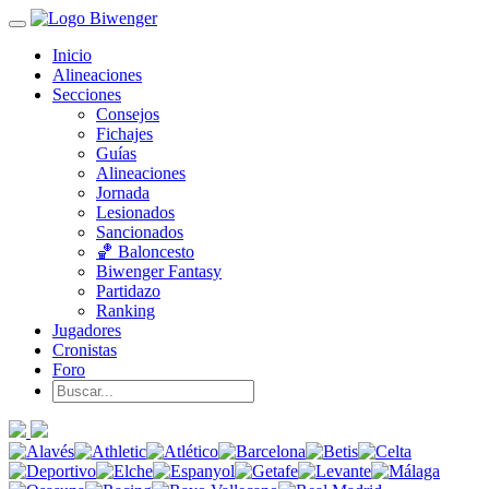
Inicio
Alineaciones
Secciones
Consejos
Fichajes
Guías
Alineaciones
Jornada
Lesionados
Sancionados
🏀 Baloncesto
Biwenger Fantasy
Partidazo
Ranking
Jugadores
Cronistas
Foro