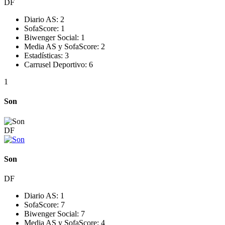
DF
Diario AS:
2
SofaScore:
1
Biwenger Social:
1
Media AS y SofaScore:
2
Estadísticas:
3
Carrusel Deportivo:
6
1
Son
DF
Son
DF
Diario AS:
1
SofaScore:
7
Biwenger Social:
7
Media AS y SofaScore:
4