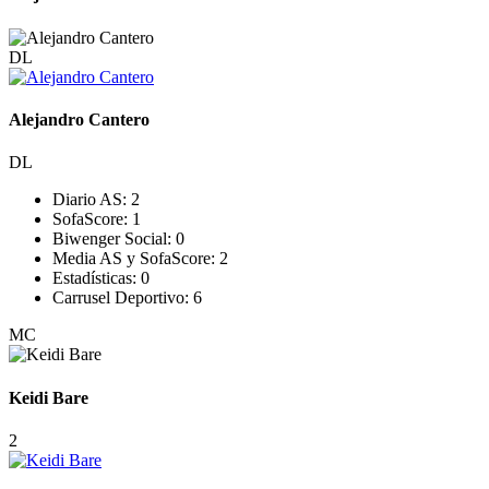
DL
Alejandro Cantero
DL
Diario AS:
2
SofaScore:
1
Biwenger Social:
0
Media AS y SofaScore:
2
Estadísticas:
0
Carrusel Deportivo:
6
MC
Keidi Bare
2