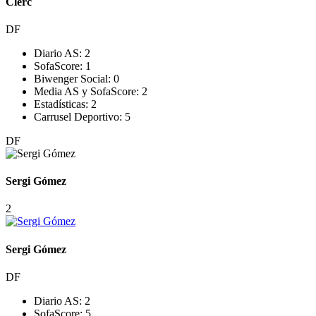
Clerc
DF
Diario AS:
2
SofaScore:
1
Biwenger Social:
0
Media AS y SofaScore:
2
Estadísticas:
2
Carrusel Deportivo:
5
DF
Sergi Gómez
2
Sergi Gómez
DF
Diario AS:
2
SofaScore:
5