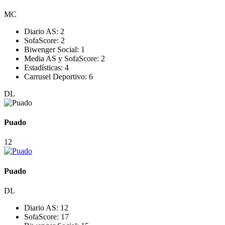
MC
Diario AS:
2
SofaScore:
2
Biwenger Social:
1
Media AS y SofaScore:
2
Estadísticas:
4
Carrusel Deportivo:
6
DL
Puado
12
Puado
DL
Diario AS:
12
SofaScore:
17