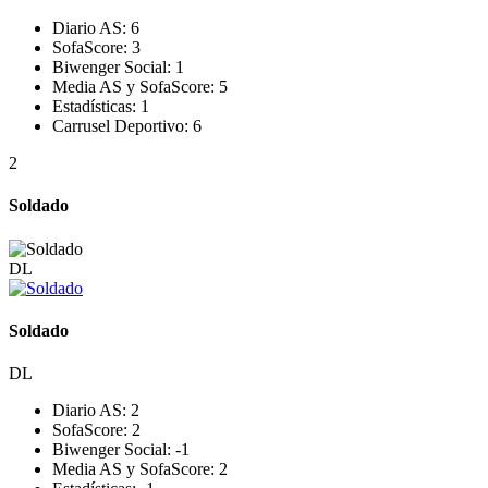
Diario AS:
6
SofaScore:
3
Biwenger Social:
1
Media AS y SofaScore:
5
Estadísticas:
1
Carrusel Deportivo:
6
2
Soldado
DL
Soldado
DL
Diario AS:
2
SofaScore:
2
Biwenger Social:
-1
Media AS y SofaScore:
2