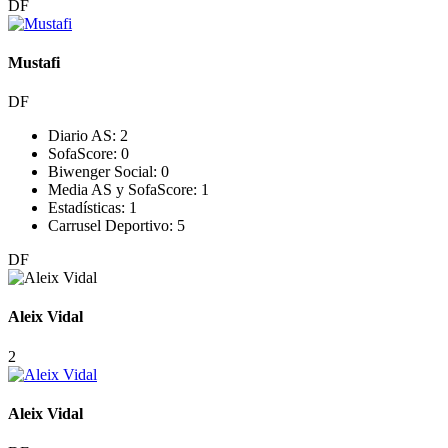
DF
Mustafi
DF
Diario AS:
2
SofaScore:
0
Biwenger Social:
0
Media AS y SofaScore:
1
Estadísticas:
1
Carrusel Deportivo:
5
DF
Aleix Vidal
2
Aleix Vidal