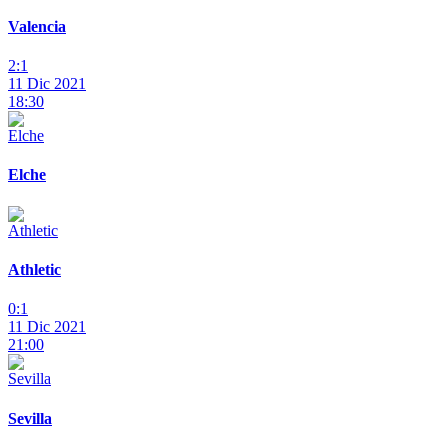
Valencia
2:1
11 Dic 2021
18:30
Elche
Athletic
0:1
11 Dic 2021
21:00
Sevilla