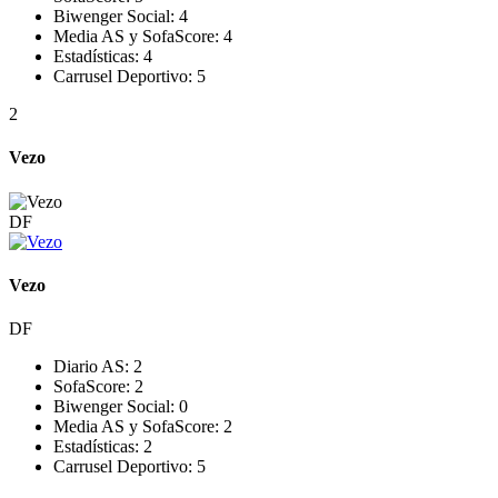
Biwenger Social:
4
Media AS y SofaScore:
4
Estadísticas:
4
Carrusel Deportivo:
5
2
Vezo
DF
Vezo
DF
Diario AS:
2
SofaScore:
2
Biwenger Social:
0
Media AS y SofaScore:
2
Estadísticas:
2
Carrusel Deportivo:
5