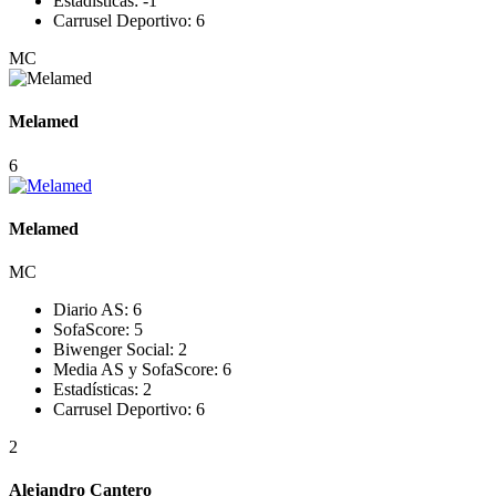
Estadísticas:
-1
Carrusel Deportivo:
6
MC
Melamed
6
Melamed
MC
Diario AS:
6
SofaScore:
5
Biwenger Social:
2
Media AS y SofaScore:
6
Estadísticas:
2
Carrusel Deportivo:
6
2
Alejandro Cantero