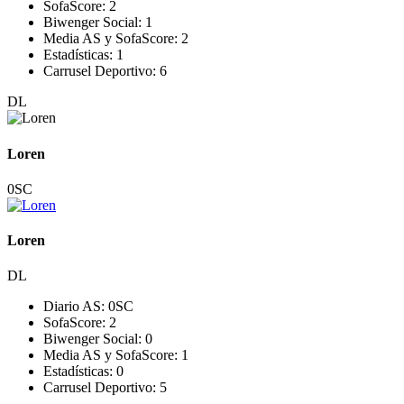
SofaScore:
2
Biwenger Social:
1
Media AS y SofaScore:
2
Estadísticas:
1
Carrusel Deportivo:
6
DL
Loren
0
SC
Loren
DL
Diario AS:
0
SC
SofaScore:
2
Biwenger Social:
0
Media AS y SofaScore:
1
Estadísticas:
0
Carrusel Deportivo:
5