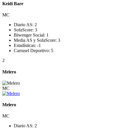
Keidi Bare
MC
Diario AS:
2
SofaScore:
3
Biwenger Social:
1
Media AS y SofaScore:
3
Estadísticas:
-1
Carrusel Deportivo:
5
2
Melero
MC
Melero
MC
Diario AS:
2