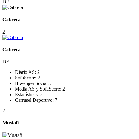
DF
Cabrera
2
Cabrera
DF
Diario AS:
2
SofaScore:
2
Biwenger Social:
3
Media AS y SofaScore:
2
Estadísticas:
2
Carrusel Deportivo:
7
2
Mustafi