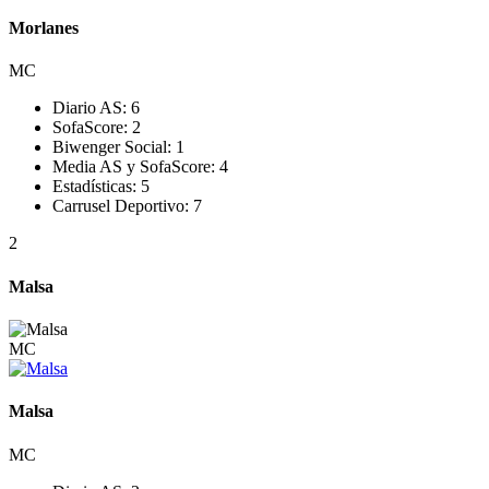
Morlanes
MC
Diario AS:
6
SofaScore:
2
Biwenger Social:
1
Media AS y SofaScore:
4
Estadísticas:
5
Carrusel Deportivo:
7
2
Malsa
MC
Malsa
MC