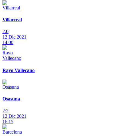
Villarreal
2:0
12 Dic 2021
14:00
Rayo Vallecano
Osasuna
2:2
12 Dic 2021
16:15