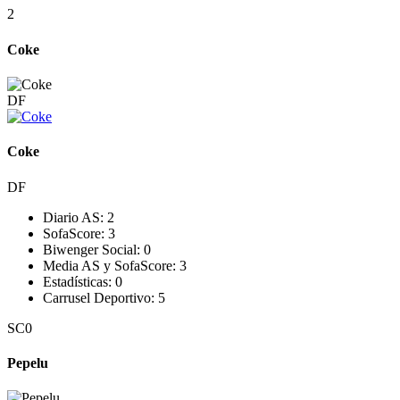
2
Coke
DF
Coke
DF
Diario AS:
2
SofaScore:
3
Biwenger Social:
0
Media AS y SofaScore:
3
Estadísticas:
0
Carrusel Deportivo:
5
SC
0
Pepelu