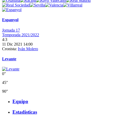
Espanyol
Jornada 17
Temporada 2021/2022
4:3
11 Dic 2021 14:00
Cronista:
Iván Molero
Levante
0"
45"
90"
Equipo
Estadísticas