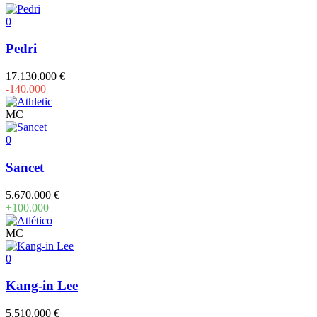
0
Pedri
17.130.000 €
-140.000
MC
0
Sancet
5.670.000 €
+100.000
MC
0
Kang-in Lee
5.510.000 €