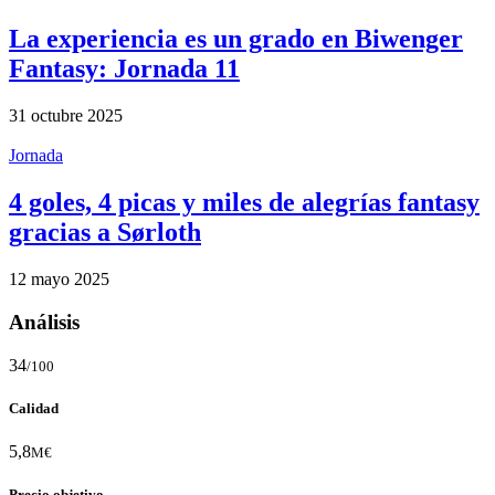
La experiencia es un grado en Biwenger
Fantasy: Jornada 11
31 octubre 2025
Jornada
4 goles, 4 picas y miles de alegrías fantasy
gracias a Sørloth
12 mayo 2025
Análisis
34
/100
Calidad
5,8
M€
Precio objetivo