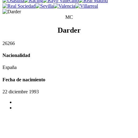
MC
Darder
2
6
2
6
6
Nacionalidad
España
Fecha de nacimiento
22 diciembre 1993