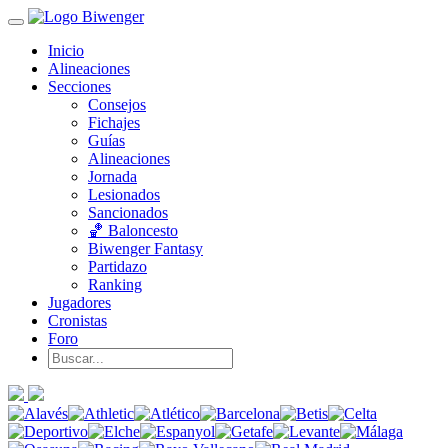
Inicio
Alineaciones
Secciones
Consejos
Fichajes
Guías
Alineaciones
Jornada
Lesionados
Sancionados
🏀 Baloncesto
Biwenger Fantasy
Partidazo
Ranking
Jugadores
Cronistas
Foro