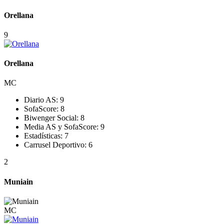
Orellana
9
Orellana
MC
Diario AS:
9
SofaScore:
8
Biwenger Social:
8
Media AS y SofaScore:
9
Estadísticas:
7
Carrusel Deportivo:
6
2
Muniain
MC