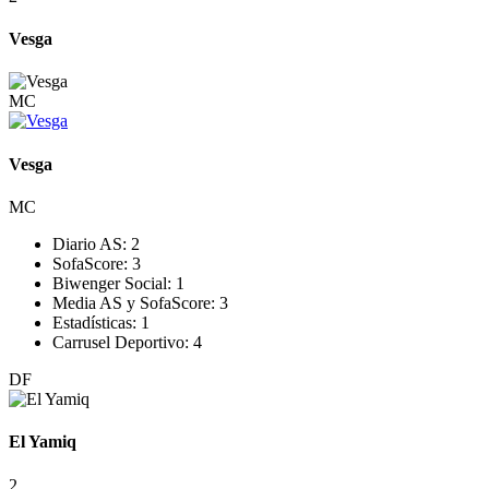
Vesga
MC
Vesga
MC
Diario AS:
2
SofaScore:
3
Biwenger Social:
1
Media AS y SofaScore:
3
Estadísticas:
1
Carrusel Deportivo:
4
DF
El Yamiq
2