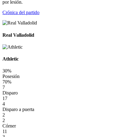
por lesión.
Crónica del partido
Real Valladolid
Athletic
30%
Posesión
70%
7
Disparo
17
4
Disparo a puerta
2
2
Córner
11
3