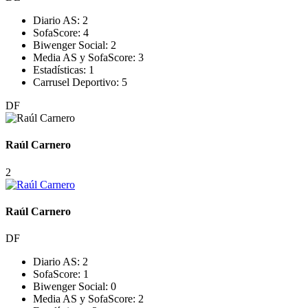
Diario AS:
2
SofaScore:
4
Biwenger Social:
2
Media AS y SofaScore:
3
Estadísticas:
1
Carrusel Deportivo:
5
DF
Raúl Carnero
2
Raúl Carnero
DF
Diario AS:
2
SofaScore:
1
Biwenger Social:
0
Media AS y SofaScore:
2