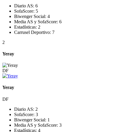
Diario AS:
6
SofaScore:
5
Biwenger Social:
4
Media AS y SofaScore:
6
Estadísticas:
2
Carrusel Deportivo:
7
2
Yeray
DF
Yeray
DF
Diario AS:
2
SofaScore:
3
Biwenger Social:
1
Media AS y SofaScore:
3
Estadísticas:
4