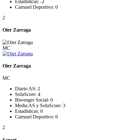
Estadísticas:
-2
Carrusel Deportivo:
0
2
Oier Zarraga
MC
Oier Zarraga
MC
Diario AS:
2
SofaScore:
4
Biwenger Social:
0
Media AS y SofaScore:
3
Estadísticas:
0
Carrusel Deportivo:
0
2
Sancet