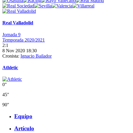
Real Valladolid
Jornada 9
Temporada 2020/2021
2:1
8 Nov 2020 18:30
Cronista:
Ignacio Bailador
Athletic
0"
45"
90"
Equipo
Artículo