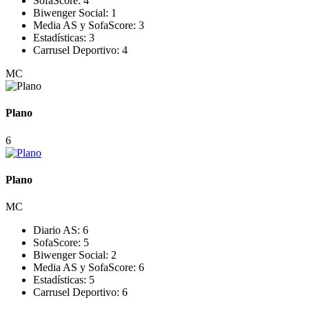
SofaScore:
4
Biwenger Social:
1
Media AS y SofaScore:
3
Estadísticas:
3
Carrusel Deportivo:
4
MC
Plano
6
Plano
MC
Diario AS:
6
SofaScore:
5
Biwenger Social:
2
Media AS y SofaScore:
6
Estadísticas:
5
Carrusel Deportivo:
6