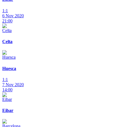
1:1
6 Nov 2020
21:00
Celta
Huesca
1:1
7 Nov 2020
14:00
Eibar