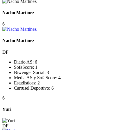
Nacho Martínez
6
Nacho Martínez
DF
Diario AS:
6
SofaScore:
1
Biwenger Social:
3
Media AS y SofaScore:
4
Estadísticas:
2
Carrusel Deportivo:
6
6
Yuri
DF