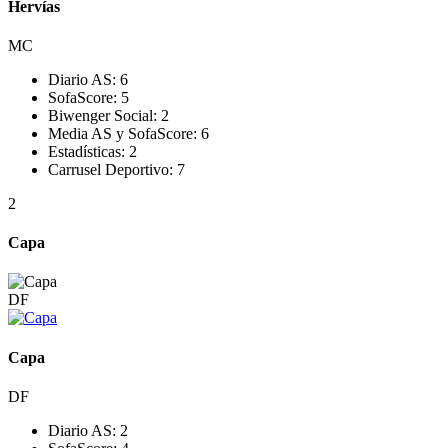
Hervías
MC
Diario AS:
6
SofaScore:
5
Biwenger Social:
2
Media AS y SofaScore:
6
Estadísticas:
2
Carrusel Deportivo:
7
2
Capa
DF
Capa
DF
Diario AS:
2