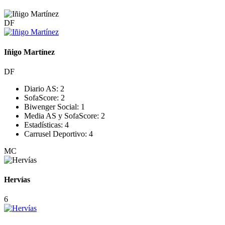
DF
Iñigo Martínez
DF
Diario AS:
2
SofaScore:
2
Biwenger Social:
1
Media AS y SofaScore:
2
Estadísticas:
4
Carrusel Deportivo:
4
MC
Hervías
6