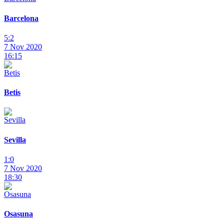
Barcelona
5:2
7 Nov 2020
16:15
Betis
Sevilla
1:0
7 Nov 2020
18:30
Osasuna