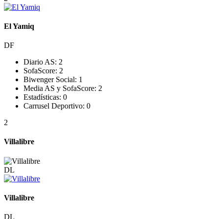
El Yamiq
DF
Diario AS:
2
SofaScore:
2
Biwenger Social:
1
Media AS y SofaScore:
2
Estadísticas:
0
Carrusel Deportivo:
0
2
Villalibre
DL
Villalibre
DL