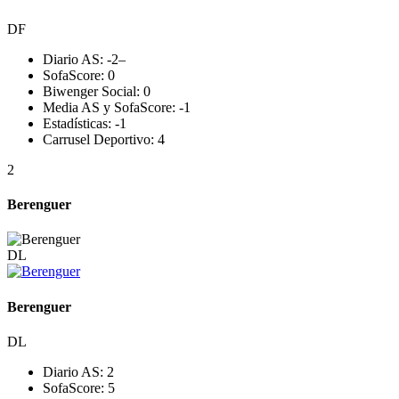
DF
Diario AS:
-2
–
SofaScore:
0
Biwenger Social:
0
Media AS y SofaScore:
-1
Estadísticas:
-1
Carrusel Deportivo:
4
2
Berenguer
DL
Berenguer
DL
Diario AS:
2
SofaScore:
5