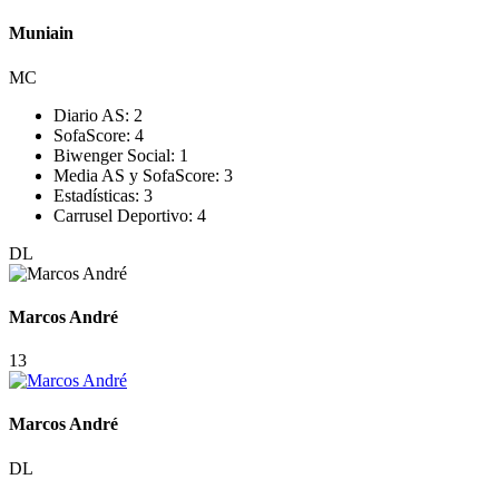
Muniain
MC
Diario AS:
2
SofaScore:
4
Biwenger Social:
1
Media AS y SofaScore:
3
Estadísticas:
3
Carrusel Deportivo:
4
DL
Marcos André
13
Marcos André
DL