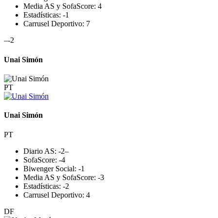
Media AS y SofaScore:
4
Estadísticas:
-1
Carrusel Deportivo:
7
–
-2
Unai Simón
PT
Unai Simón
PT
Diario AS:
-2
–
SofaScore:
-4
Biwenger Social:
-1
Media AS y SofaScore:
-3
Estadísticas:
-2
Carrusel Deportivo:
4
DF