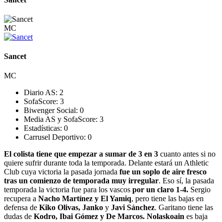
MC
Sancet
MC
Diario AS:
2
SofaScore:
3
Biwenger Social:
0
Media AS y SofaScore:
3
Estadísticas:
0
Carrusel Deportivo:
0
El colista tiene que empezar a sumar de 3 en 3
cuanto antes si no
quiere sufrir durante toda la temporada. Delante estará un Athletic
Club cuya victoria la pasada jornada
fue un soplo de aire fresco
tras un comienzo de temporada muy irregular
. Eso sí, la pasada
temporada la victoria fue para los vascos
por un claro 1-4.
Sergio
recupera a
Nacho Martínez y El Yamiq
, pero tiene las bajas en
defensa de
Kiko Olivas, Janko
y
Javi Sánchez
. Garitano tiene las
dudas de
Kodro, Ibai Gómez y De Marcos. Nolaskoain
es baja