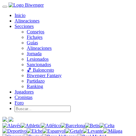
Inicio
Alineaciones
Secciones
Consejos
Fichajes
Guías
Alineaciones
Jornada
Lesionados
Sancionados
🏀 Baloncesto
Biwenger Fantasy
Partidazo
Ranking
Jugadores
Cronistas
Foro