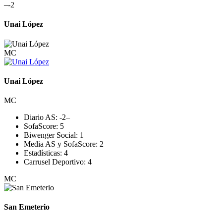
–
-2
Unai López
MC
Unai López
MC
Diario AS:
-2
–
SofaScore:
5
Biwenger Social:
1
Media AS y SofaScore:
2
Estadísticas:
4
Carrusel Deportivo:
4
MC
San Emeterio