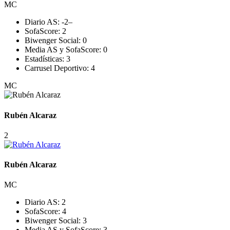
MC
Diario AS:
-2
–
SofaScore:
2
Biwenger Social:
0
Media AS y SofaScore:
0
Estadísticas:
3
Carrusel Deportivo:
4
MC
Rubén Alcaraz
2
Rubén Alcaraz
MC
Diario AS:
2
SofaScore:
4
Biwenger Social:
3
Media AS y SofaScore:
3