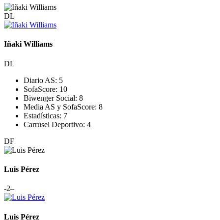
DL
Iñaki Williams
DL
Diario AS:
5
SofaScore:
10
Biwenger Social:
8
Media AS y SofaScore:
8
Estadísticas:
7
Carrusel Deportivo:
4
DF
Luis Pérez
-2
–
Luis Pérez