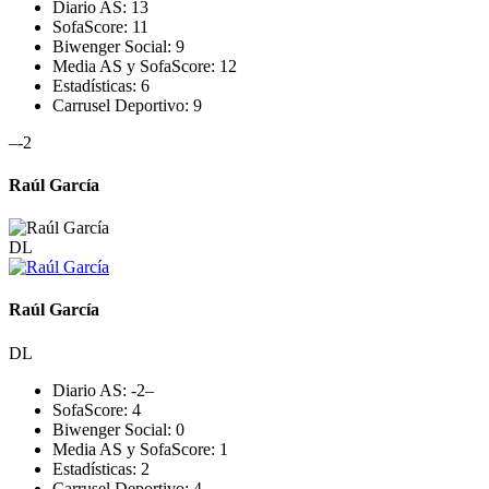
Diario AS:
13
SofaScore:
11
Biwenger Social:
9
Media AS y SofaScore:
12
Estadísticas:
6
Carrusel Deportivo:
9
–
-2
Raúl García
DL
Raúl García
DL
Diario AS:
-2
–
SofaScore:
4
Biwenger Social:
0
Media AS y SofaScore:
1
Estadísticas:
2
Carrusel Deportivo:
4