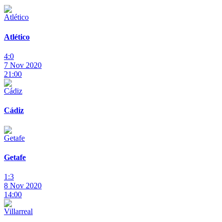
Atlético
4:0
7 Nov 2020
21:00
Cádiz
Getafe
1:3
8 Nov 2020
14:00