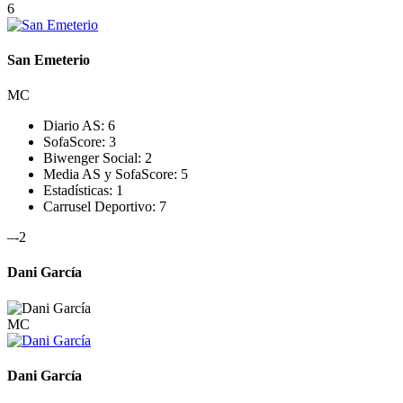
6
San Emeterio
MC
Diario AS:
6
SofaScore:
3
Biwenger Social:
2
Media AS y SofaScore:
5
Estadísticas:
1
Carrusel Deportivo:
7
–
-2
Dani García
MC
Dani García