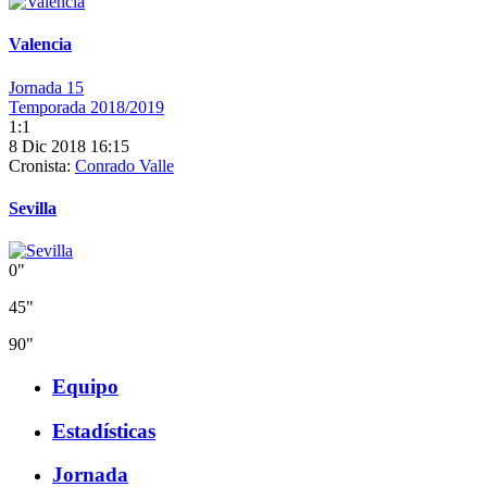
Valencia
Jornada 15
Temporada 2018/2019
1:1
8 Dic 2018 16:15
Cronista:
Conrado Valle
Sevilla
0"
45"
90"
Equipo
Estadísticas
Jornada