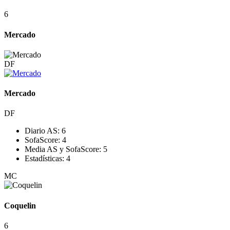
6
Mercado
DF
Mercado
DF
Diario AS:
6
SofaScore:
4
Media AS y SofaScore:
5
Estadísticas:
4
MC
Coquelin
6