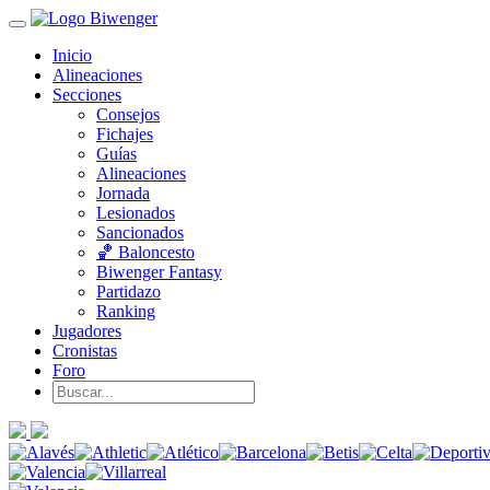
Inicio
Alineaciones
Secciones
Consejos
Fichajes
Guías
Alineaciones
Jornada
Lesionados
Sancionados
🏀 Baloncesto
Biwenger Fantasy
Partidazo
Ranking
Jugadores
Cronistas
Foro