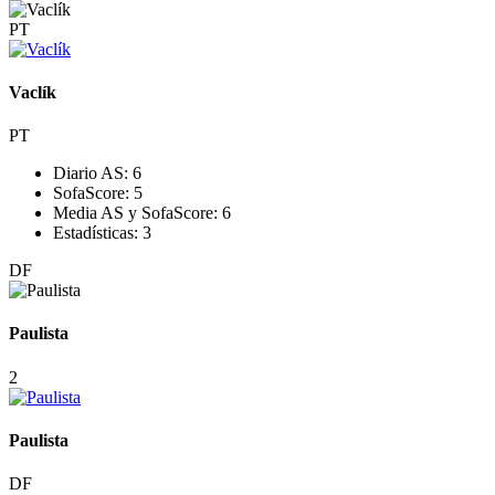
PT
Vaclík
PT
Diario AS:
6
SofaScore:
5
Media AS y SofaScore:
6
Estadísticas:
3
DF
Paulista
2
Paulista
DF