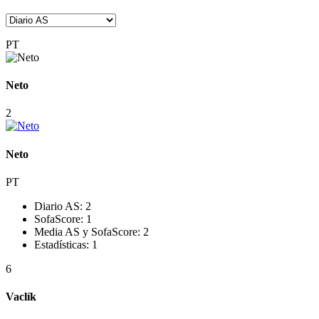
PT
Neto
2
Neto
PT
Diario AS:
2
SofaScore:
1
Media AS y SofaScore:
2
Estadísticas:
1
6
Vaclík