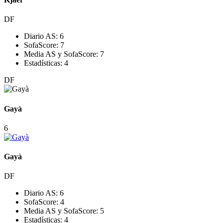
DF
Diario AS:
6
SofaScore:
7
Media AS y SofaScore:
7
Estadísticas:
4
DF
Gayà
6
Gayà
DF
Diario AS:
6
SofaScore:
4
Media AS y SofaScore:
5
Estadísticas:
4