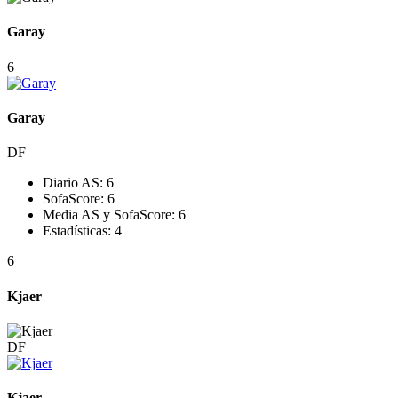
Garay
6
Garay
DF
Diario AS:
6
SofaScore:
6
Media AS y SofaScore:
6
Estadísticas:
4
6
Kjaer
DF
Kjaer