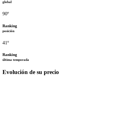
global
90º
Ranking
posición
41º
Ranking
última temporada
Evolución de su precio