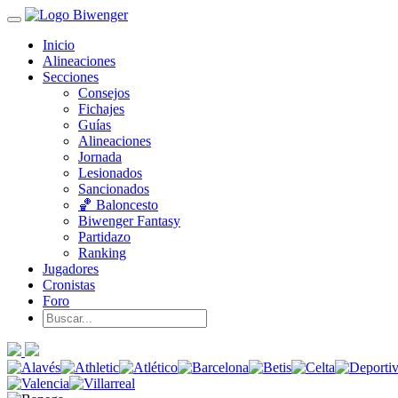
Inicio
Alineaciones
Secciones
Consejos
Fichajes
Guías
Alineaciones
Jornada
Lesionados
Sancionados
🏀 Baloncesto
Biwenger Fantasy
Partidazo
Ranking
Jugadores
Cronistas
Foro