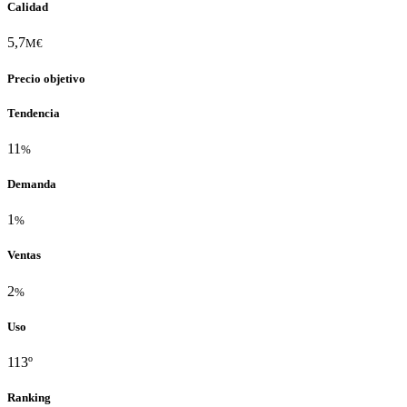
Calidad
5,7
M€
Precio objetivo
Tendencia
11
%
Demanda
1
%
Ventas
2
%
Uso
113º
Ranking