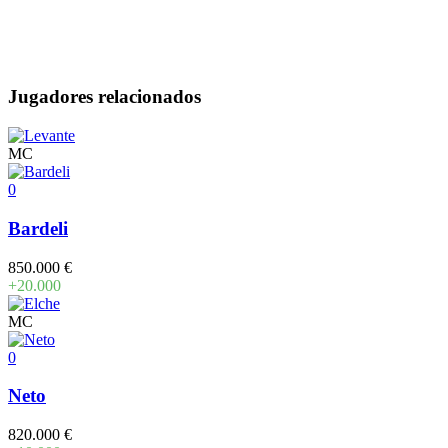
Jugadores relacionados
MC
0
Bardeli
850.000 €
+20.000
MC
0
Neto
820.000 €