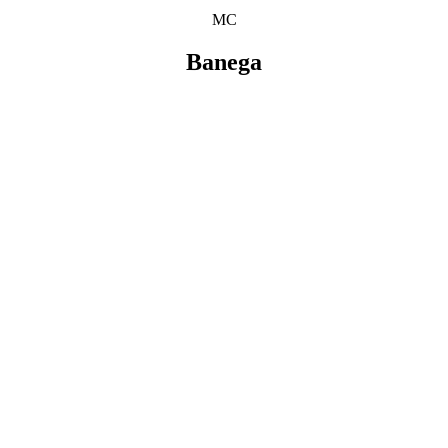
MC
Banega