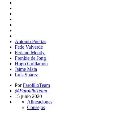
Antonio Puertas
Fede Valverde
Ferland Mendy
Frenkie de Jong
Hugo Guillamón
Jaime Mata
Luis Suárez
Por
FarolilloTeam
@FarolilloTeam
15 junio 2020
Alineaciones
Consejos