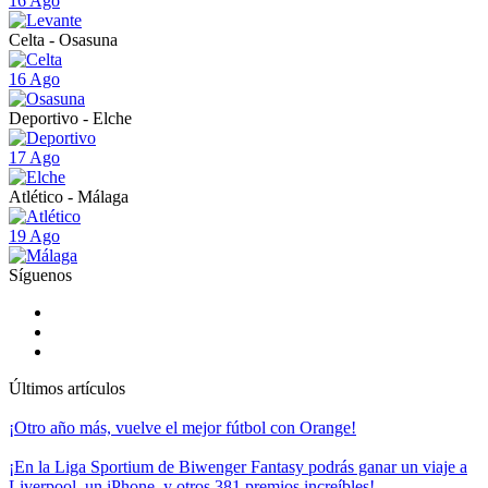
16 Ago
Celta - Osasuna
16 Ago
Deportivo - Elche
17 Ago
Atlético - Málaga
19 Ago
Síguenos
Últimos artículos
¡Otro año más, vuelve el mejor fútbol con Orange!
¡En la Liga Sportium de Biwenger Fantasy podrás ganar un viaje a
Liverpool, un iPhone, y otros 381 premios increíbles!