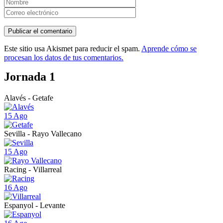
Este sitio usa Akismet para reducir el spam.
Aprende cómo se
procesan los datos de tus comentarios.
Jornada 1
Alavés - Getafe
15 Ago
Sevilla - Rayo Vallecano
15 Ago
Racing - Villarreal
16 Ago
Espanyol - Levante