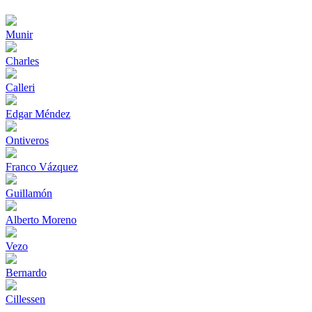
Munir
Charles
Calleri
Edgar Méndez
Ontiveros
Franco Vázquez
Guillamón
Alberto Moreno
Vezo
Bernardo
Cillessen