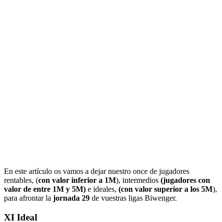
En este artículo os vamos a dejar nuestro once de jugadores
rentables, (
con valor inferior a 1M
), intermedios
(jugadores con
valor de entre 1M y 5M)
e ideales,
(con valor superior a los 5M
),
para afrontar la
jornada 29
de vuestras ligas Biwenger.
XI Ideal