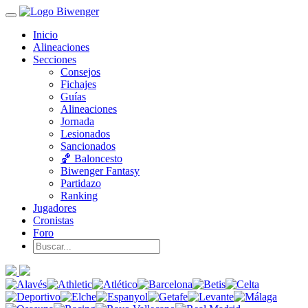
Inicio
Alineaciones
Secciones
Consejos
Fichajes
Guías
Alineaciones
Jornada
Lesionados
Sancionados
🏀 Baloncesto
Biwenger Fantasy
Partidazo
Ranking
Jugadores
Cronistas
Foro