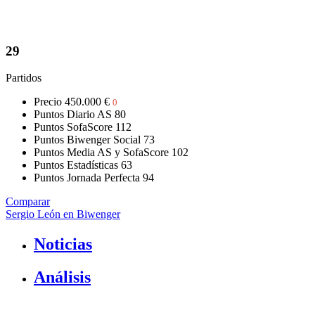
29
Partidos
Precio
450.000 €
0
Puntos Diario AS
80
Puntos SofaScore
112
Puntos Biwenger Social
73
Puntos Media AS y SofaScore
102
Puntos Estadísticas
63
Puntos Jornada Perfecta
94
Comparar
Sergio León en Biwenger
Noticias
Análisis