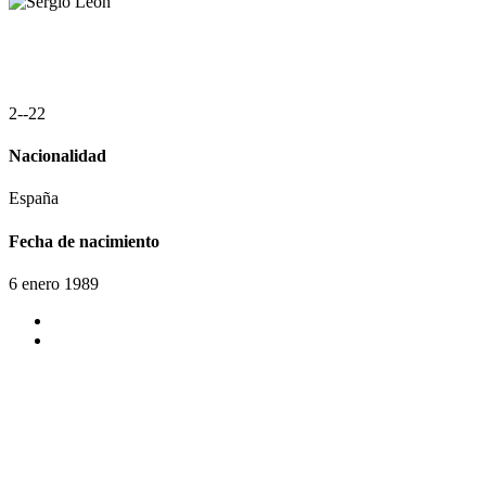
2
-
-
2
2
Nacionalidad
España
Fecha de nacimiento
6 enero 1989