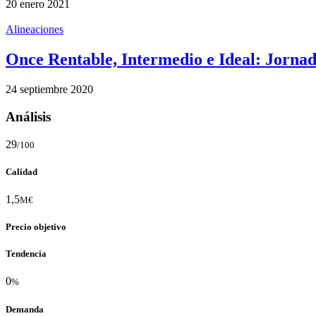
20 enero 2021
Alineaciones
Once Rentable, Intermedio e Ideal: Jornad
24 septiembre 2020
Análisis
29
/100
Calidad
1,5
M€
Precio objetivo
Tendencia
0
%
Demanda