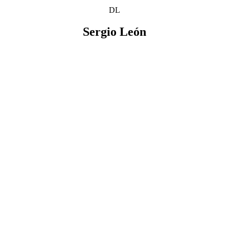
DL
Sergio León