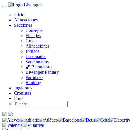
Inicio
Alineaciones
Secciones
Consejos
Fichajes
Guías
Alineaciones
Jornada
Lesionados
Sancionados
🏀 Baloncesto
Biwenger Fantasy
Partidazo
Ranking
Jugadores
Cronistas
Foro