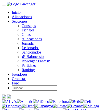
Inicio
Alineaciones
Secciones
Consejos
Fichajes
Guías
Alineaciones
Jornada
Lesionados
Sancionados
🏀 Baloncesto
Biwenger Fantasy
Partidazo
Ranking
Jugadores
Cronistas
Foro