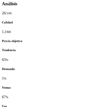
Análisis
26
/100
Calidad
1,1
M€
Precio objetivo
Tendencia
65
%
Demanda
1
%
Ventas
67
%
Uso