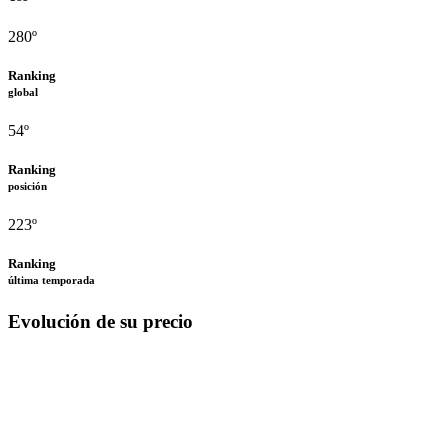
280º
Ranking
global
54º
Ranking
posición
223º
Ranking
última temporada
Evolución de su precio