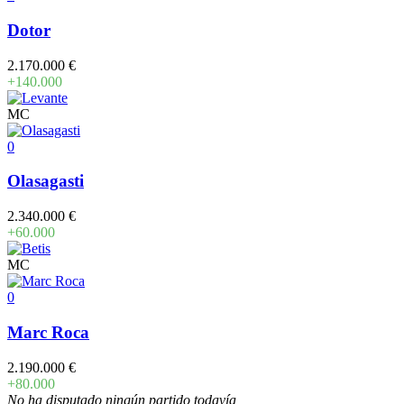
Dotor
2.170.000 €
+140.000
MC
0
Olasagasti
2.340.000 €
+60.000
MC
0
Marc Roca
2.190.000 €
+80.000
No ha disputado ningún partido todavía