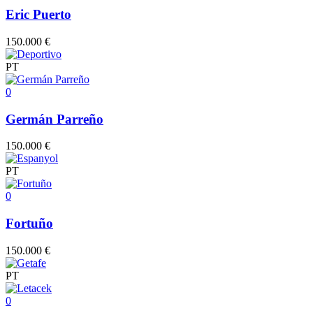
Eric Puerto
150.000 €
PT
0
Germán Parreño
150.000 €
PT
0
Fortuño
150.000 €
PT
0