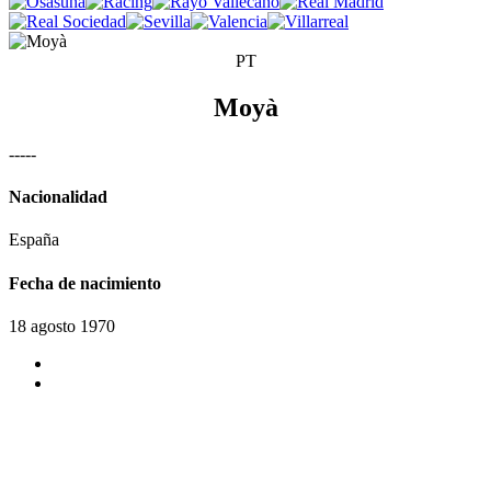
PT
Moyà
-
-
-
-
-
Nacionalidad
España
Fecha de nacimiento
18 agosto 1970