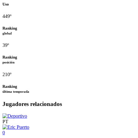
Uso
449º
Ranking
global
39º
Ranking
posición
210º
Ranking
última temporada
Jugadores relacionados
PT
0