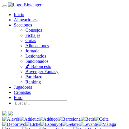
Inicio
Alineaciones
Secciones
Consejos
Fichajes
Guías
Alineaciones
Jornada
Lesionados
Sancionados
🏀 Baloncesto
Biwenger Fantasy
Partidazo
Ranking
Jugadores
Cronistas
Foro