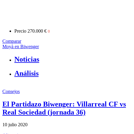
Precio
270.000 €
0
Comparar
Moyà en Biwenger
Noticias
Análisis
Consejos
El Partidazo Biwenger: Villarreal CF vs
Real Sociedad (jornada 36)
10 julio 2020