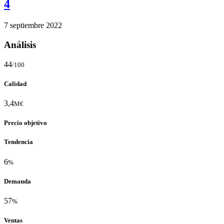
4
7 septiembre 2022
Análisis
44
/100
Calidad
3,4
M€
Precio objetivo
Tendencia
6
%
Demanda
57
%
Ventas