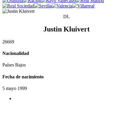
DL
Justin Kluivert
2
6
6
6
9
Nacionalidad
Países Bajos
Fecha de nacimiento
5 mayo 1999