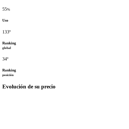
55
%
Uso
133º
Ranking
global
34º
Ranking
posición
Evolución de su precio