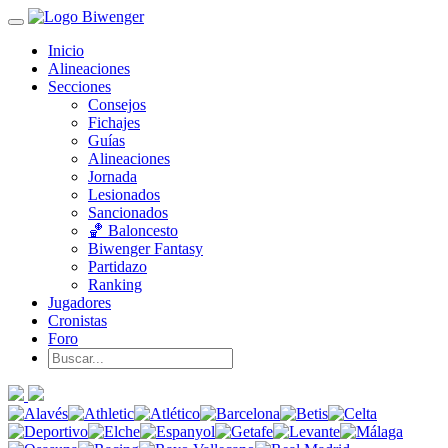
Inicio
Alineaciones
Secciones
Consejos
Fichajes
Guías
Alineaciones
Jornada
Lesionados
Sancionados
🏀 Baloncesto
Biwenger Fantasy
Partidazo
Ranking
Jugadores
Cronistas
Foro